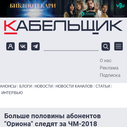
Перейти к основному содержанию
О нас
To
Реклама
Подписка
Primary links bottom
АНОНСЫ
БЛОГИ
НОВОСТИ
НОВОСТИ КАНАЛОВ
СТАТЬИ
ИНТЕРВЬЮ
Больше половины абонентов
"Ориона" следят за ЧМ-2018