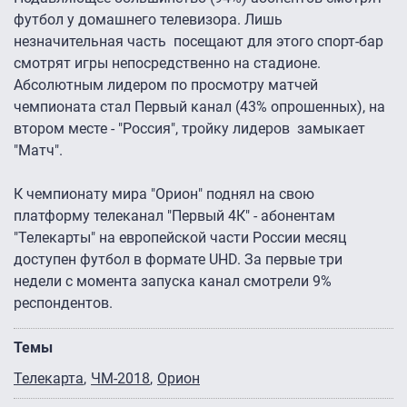
футбол у домашнего телевизора. Лишь
незначительная часть посещают для этого спорт-бар
смотрят игры непосредственно на стадионе.
Абсолютным лидером по просмотру матчей
чемпионата стал Первый канал (43% опрошенных), на
втором месте - "Россия", тройку лидеров замыкает
"Матч".
К чемпионату мира "Орион" поднял на свою
платформу телеканал "Первый 4К" - абонентам
"Телекарты" на европейской части России месяц
доступен футбол в формате UHD. За первые три
недели с момента запуска канал смотрели 9%
респондентов.
Темы
Телекарта
ЧМ-2018
Орион