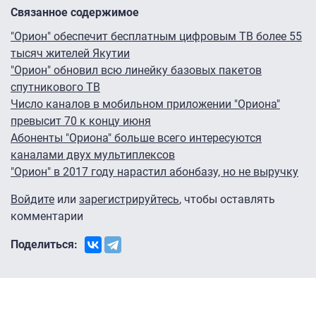
Связанное содержимое
"Орион" обеспечит бесплатным цифровым ТВ более 55
тысяч жителей Якутии
"Орион" обновил всю линейку базовых пакетов
спутникового ТВ
Число каналов в мобильном приложении "Ориона"
превысит 70 к концу июня
Абоненты "Ориона" больше всего интересуются
каналами двух мультиплексов
"Орион" в 2017 году нарастил абонбазу, но не выручку
Войдите
или
зарегистрируйтесь
, чтобы оставлять
комментарии
Поделиться: