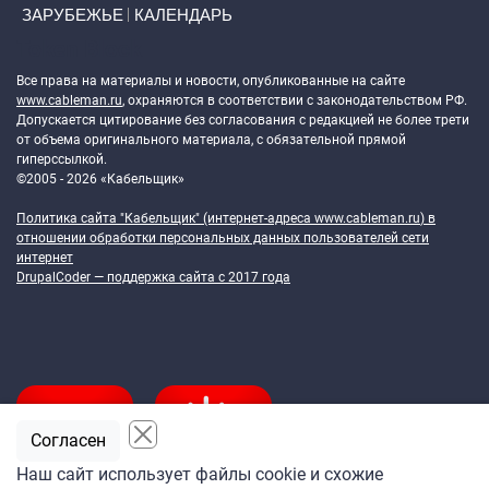
ЗАРУБЕЖЬЕ
КАЛЕНДАРЬ
Token Block
Все права на материалы и новости, опубликованные на сайте
www.cableman.ru
, охраняются в соответствии с законодательством РФ.
Допускается цитирование без согласования с редакцией не более трети
от объема оригинального материала, с обязательной прямой
гиперссылкой.
©2005 - 2026 «Кабельщик»
Политика сайта "Кабельщик" (интернет-адреса
www.cableman.ru
) в
отношении обработки персональных данных пользователей сети
интернет
DrupalCoder — поддержка сайта c 2017 года
Согласен
Наш сайт использует файлы cookie и схожие