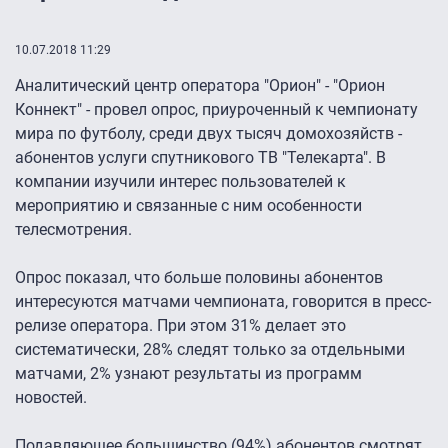
10.07.2018 11:29
Аналитический центр оператора "Орион" - "Орион
Коннект" - провел опрос, приуроченный к чемпионату
мира по футболу, среди двух тысяч домохозяйств -
абонентов услуги спутникового ТВ "Телекарта". В
компании изучили интерес пользователей к
мероприятию и связанные с ним особенности
телесмотрения.
Опрос показал, что больше половины абонентов
интересуются матчами чемпионата, говорится в пресс-
релизе оператора. При этом 31% делает это
систематически, 28% следят только за отдельными
матчами, 2% узнают результаты из программ
новостей.
Подавляющее большинство (94%) абонентов смотрят