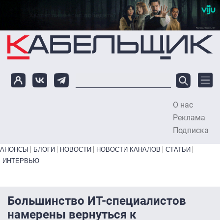
Перейти к основному содержанию
О нас
To
Реклама
Подписка
Primary links bottom
АНОНСЫ
БЛОГИ
НОВОСТИ
НОВОСТИ КАНАЛОВ
СТАТЬИ
ИНТЕРВЬЮ
Большинство ИТ-специалистов
намерены вернуться к