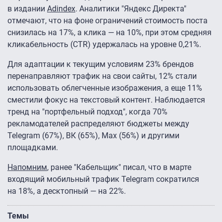
в издании
Adindex
. Аналитики "Яндекс Директа"
отмечают, что на фоне ограничений стоимость поста
снизилась на 17%, а клика — на 10%, при этом средняя
кликабельность (CTR) удержалась на уровне 0,21%.
Для адаптации к текущим условиям 23% брендов
перенаправляют трафик на свои сайты, 12% стали
использовать облегченные изображения, а еще 11%
сместили фокус на текстовый контент. Наблюдается
тренд на "портфельный подход", когда 70%
рекламодателей распределяют бюджеты между
Telegram (67%), ВК (65%), Мах (56%) и другими
площадками.
Напомним
, ранее "Кабельщик" писал, что в марте
входящий мобильный трафик Telegram сократился
на 18%, а десктопный — на 22%.
Темы