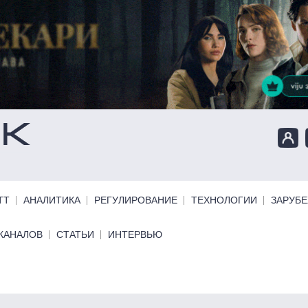
ТТ
АНАЛИТИКА
РЕГУЛИРОВАНИЕ
ТЕХНОЛОГИИ
ЗАРУБ
КАНАЛОВ
СТАТЬИ
ИНТЕРВЬЮ