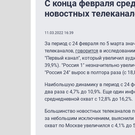
C конца февраля сре
новостных телеканал
11.03.2022 16:39
За период с 24 февраля по 5 марта зн
телеканалов,
говорится
в исследовании
"Первый канал", который увеличил аудит
39,9%). "Россия 1" незначительно увел
"Россия 24" вырос в полтора раза (с 18,
Наибольшую динамику в период с 24 фе
два раза с 4,7% до 10,9%. Еще один ин
среднедневной охват с 12,8% до 16,2%.
Большинство новостных телеканалов по
за небольшим исключением, выяснили 
охват по Москве увеличился с 4,1% до 5