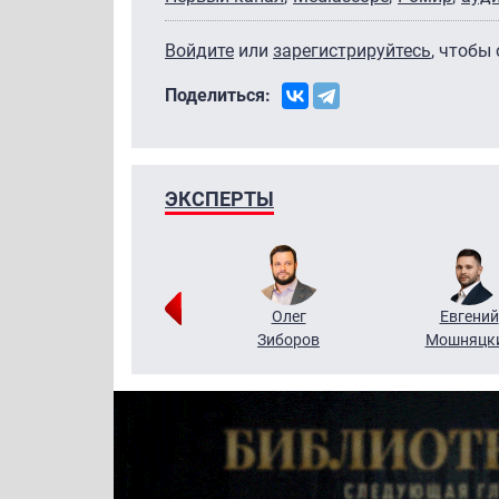
Войдите
или
зарегистрируйтесь
, чтобы
Поделиться:
ЭКСПЕРТЫ
Григорий
Олег
Евгений
Кузин
Зиборов
Мошняцк