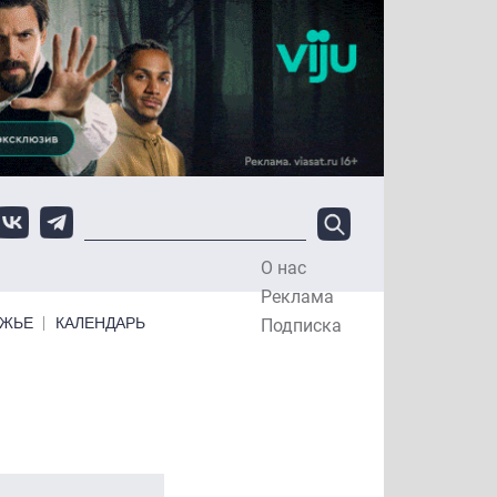
О нас
Top Menu
Реклама
ЕЖЬЕ
КАЛЕНДАРЬ
Подписка