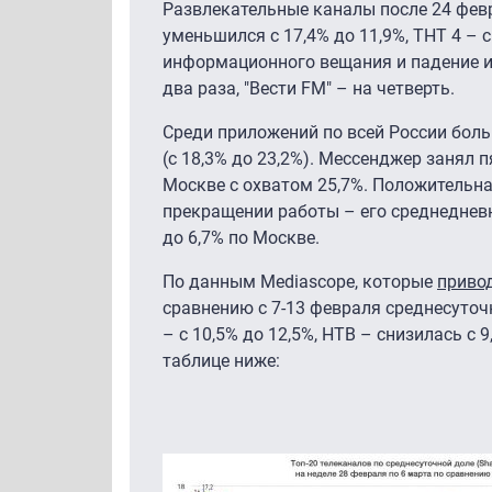
Развлекательные каналы после 24 февр
уменьшился с 17,4% до 11,9%, ТНТ 4 – 
информационного вещания и падение ин
два раза, "Вести FM" – на четверть.
Среди приложений по всей России боль
(с 18,3% до 23,2%). Мессенджер занял 
Москве с охватом 25,7%. Положительна
прекращении работы – его среднедневно
до 6,7% по Москве.
По данным Mediascope, которые
приво
сравнению с 7-13 февраля среднесуточн
– с 10,5% до 12,5%, НТВ – снизилась с 
таблице ниже: