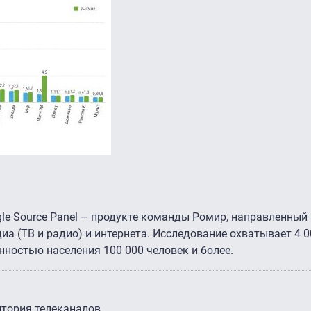
le Source Panel – продукте команды Ромир, направленный 
диа (ТВ и радио) и интернета. Исследование охватывает 4 
нностью населения 100 000 человек и более.
итория телеканалов