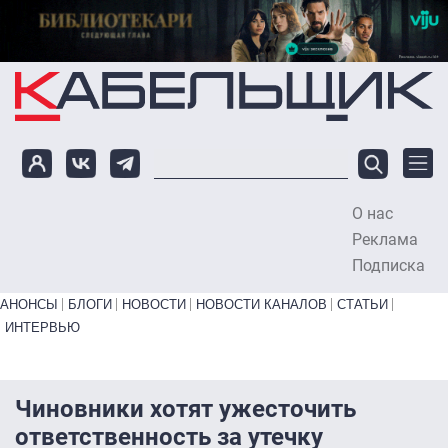
Перейти к основному содержанию
О нас
To
Реклама
Подписка
Primary links bottom
АНОНСЫ
БЛОГИ
НОВОСТИ
НОВОСТИ КАНАЛОВ
СТАТЬИ
ИНТЕРВЬЮ
Чиновники хотят ужесточить
ответственность за утечку