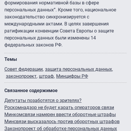
формирования нормативной базы в сфере
персональных данных”. Кроме того, национальное
законодательство синхронизируется с
международными актами. В целях завершения
ратификации конвенции Совета Европы о защите
персональных данных были изменены 14
федеральных законов РФ.
Темы
Совет федерации
защита персональных данных
законопроект
штраф
Минцифры РФ
Связанное содержимое
Депутаты позаботятся о зрителях?
Роскомнадзор не будет карать операторов связи
Минкомсвязи намерен ввести оборотные штрафы
Минсвязи высказалось против оборотных штрафов
Законопроект об обработке персональных данных