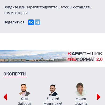
Войдите
или
зарегистрируйтесь
, чтобы оставлять
комментарии
Поделиться:
ЭКСПЕРТЫ
рий
Олег
Евгений
Мария
н
Зиборов
Мошняцкий
Фомина