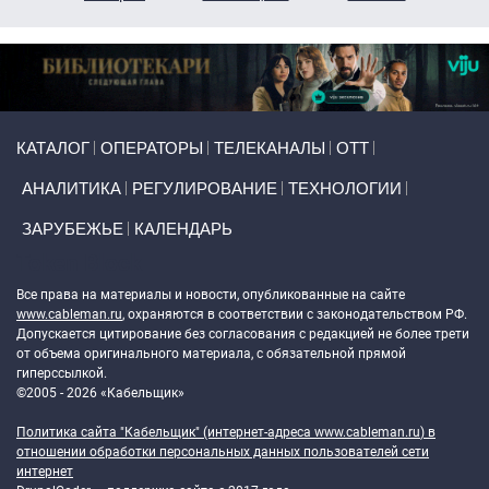
Primary links
КАТАЛОГ
ОПЕРАТОРЫ
ТЕЛЕКАНАЛЫ
ОТТ
АНАЛИТИКА
РЕГУЛИРОВАНИЕ
ТЕХНОЛОГИИ
ЗАРУБЕЖЬЕ
КАЛЕНДАРЬ
Token Block
Все права на материалы и новости, опубликованные на сайте
www.cableman.ru
, охраняются в соответствии с законодательством РФ.
Допускается цитирование без согласования с редакцией не более трети
от объема оригинального материала, с обязательной прямой
гиперссылкой.
©2005 - 2026 «Кабельщик»
Политика сайта "Кабельщик" (интернет-адреса
www.cableman.ru
) в
отношении обработки персональных данных пользователей сети
интернет