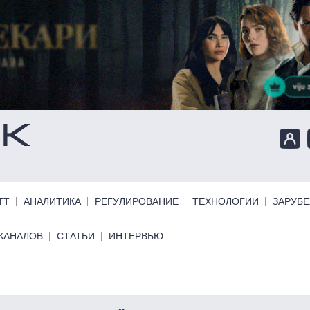
ТТ
АНАЛИТИКА
РЕГУЛИРОВАНИЕ
ТЕХНОЛОГИИ
ЗАРУБ
КАНАЛОВ
СТАТЬИ
ИНТЕРВЬЮ