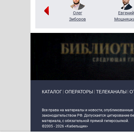
Григорий
Олег
Евгений
Кузин
Зиборов
Мошняцк
Primary links
КАТАЛОГ
ОПЕРАТОРЫ
ТЕЛЕКАНАЛЫ
О
Token Block
Все права на материалы и новости, опубликованные
законодательством РФ. Допускается цитирование без
материала, с обязательной прямой гиперссылкой.
©2005 - 2026 «Кабельщик»