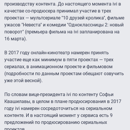
производству контента. До настоящего момента ivi в
качестве со-продюсера принимал участие в трех
проектах — мультсериале "10 друзей кролика", фильме
ужасов "Невеста" и комедии "Одноклассницы 2: новый
поворот" (премьера фильма на ivi запланирована на
16 марта).
В 2017 году онлайн-кинотеатр намерен принять
участие еще как минимум в пяти проектах — трех
сериалах, в анимационном проекте и фильмовом
(подробности по данным проектам обещают озвучить
уже этой весной).
По словам вице-президента ivi по контенту Софьи
Квашилавы, в целом в плане продюсирования в 2017
году ivi намерен сосредоточиться на сериальном
контенте. И в настоящий момент у сервиса есть 9
предложений по продюсированию сериальных
проектов.