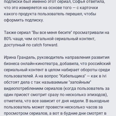
подписки был именно этот сериал, Софья ответила,
что это измеряется на основе того — с карточки
какого продукта пользователь перешел, чтобы
оформить подписку.
Также сериал "Вы все меня бесите" просматривали на
80% чаще, чем остальной сериальный контент,
доступный по catch forward.
Ирина Грандель, руководитель направления развития
бизнеса онлайн-кинотеатра, добавила, что российский
сериальный контент в целом набирает обороты среди
пользователей. А на вопрос "Кабельщика" — как в ivi
обстоят дела с так называемым "запойным"
видеопотреблением сериалов (когда пользователь за
один присест смотрит сразу по несколько эпизодов),
отметила, что все зависит от дня недели. В выходные
пользователь может провести несколько часов за
просмотром сериалов, а вот в будние дни смотрят в