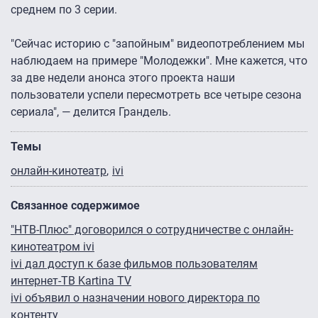
среднем по 3 серии.
"Сейчас историю с "запойным" видеопотреблением мы
наблюдаем на примере "Молодежки". Мне кажется, что
за две недели анонса этого проекта наши
пользователи успели пересмотреть все четыре сезона
сериала", — делится Грандель.
Темы
онлайн-кинотеатр
ivi
Связанное содержимое
"НТВ-Плюс" договорился о сотрудничестве с онлайн-
кинотеатром ivi
ivi дал доступ к базе фильмов пользователям
интернет-ТВ Kartina TV
ivi объявил о назначении нового директора по
контенту