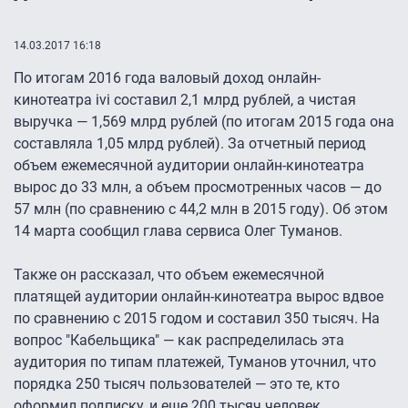
14.03.2017 16:18
По итогам 2016 года валовый доход онлайн-
кинотеатра ivi составил 2,1 млрд рублей, а чистая
выручка — 1,569 млрд рублей (по итогам 2015 года она
составляла 1,05 млрд рублей). За отчетный период
объем ежемесячной аудитории онлайн-кинотеатра
вырос до 33 млн, а объем просмотренных часов — до
57 млн (по сравнению с 44,2 млн в 2015 году). Об этом
14 марта сообщил глава сервиса Олег Туманов.
Также он рассказал, что объем ежемесячной
платящей аудитории онлайн-кинотеатра вырос вдвое
по сравнению с 2015 годом и составил 350 тысяч. На
вопрос "Кабельщика" — как распределилась эта
аудитория по типам платежей, Туманов уточнил, что
порядка 250 тысяч пользователей — это те, кто
оформил подписку, и еще 200 тысяч человек