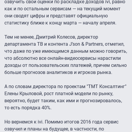
озвучить свои оценки по раскладке доходов ivi, равно
как и по остальным сервисам — на текущий момент
они сводят цифры и представят официальную
статистику ближе к концу марта — началу апреля.
Тем не менее, Дмитрий Колесов, директор
департамента ТВ и контента J’son & Partners, отметил,
что даже по уже имеющимся данным можно говорить,
что абсолютно все онлайн-видеосервисы нарастили
доходы от пользовательских платежей, причем сильно
больше прогнозов аналитиков и игроков рынка.
А по словам директора по проектам "ТМТ Консалтинг"
Елены Крыловой, рост платной модели по рынку,
вероятно, будет таким, как ими и прогнозировалось,
то есть порядка 40%.
Но вернемся к ivi. Помимо итогов 2016 года сервис
озвучил и планы на будущее, в частности, по