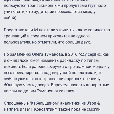
пользуются транзакционными продуктами (тут надо
учитывать, что аудитории пересекаются между
собой).
Представители ivi не стали уточнять, какое количество
транзакций в среднем приходится на одного
пользователя, но отметили, что больше двух.
По заявлению Олега Туманова, в 2016 году сервис, как
и ожидалось, смог изменить раскладку по типам
доходов. Если раньше выручка от рекламной модели у
него превалировала над выручкой по платежам, то
сейчас уже платные транзакции приносят сервису
бОльшую часть дохода. Впрочем, назвать конкретные
цифры по долям Туманов отказался.
Опрошенные "Кабельщиком" аналитики из J’son &
Partners и "ТМТ Консалтинг" также пока не смогли