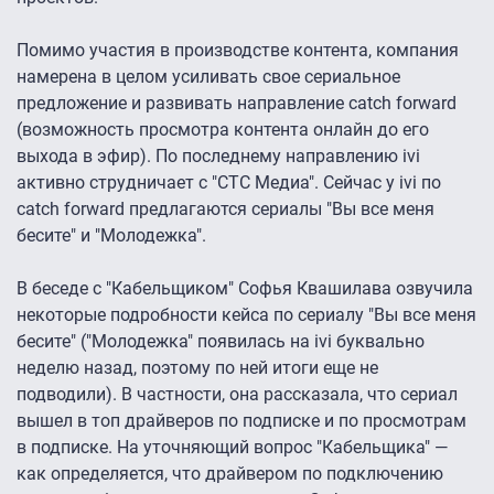
Помимо участия в производстве контента, компания
намерена в целом усиливать свое сериальное
предложение и развивать направление catch forward
(возможность просмотра контента онлайн до его
выхода в эфир). По последнему направлению ivi
активно струдничает с "СТС Медиа". Сейчас у ivi по
catch forward предлагаются сериалы "Вы все меня
бесите" и "Молодежка".
В беседе с "Кабельщиком" Софья Квашилава озвучила
некоторые подробности кейса по сериалу "Вы все меня
бесите" ("Молодежка" появилась на ivi буквально
неделю назад, поэтому по ней итоги еще не
подводили). В частности, она рассказала, что сериал
вышел в топ драйверов по подписке и по просмотрам
в подписке. На уточняющий вопрос "Кабельщика" —
как определяется, что драйвером по подключению