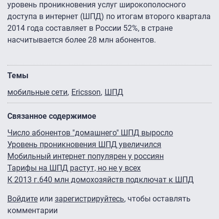
уровень проникновения услуг широкополосного
доступа в интернет (ШПД) по итогам второго квартала
2014 года составляет в России 52%, в стране
насчитывается более 28 млн абонентов.
Темы
мобильные сети
Ericsson
ШПД
Связанное содержимое
Число абонентов "домашнего" ШПД выросло
Уровень проникновения ШПД увеличился
Мобильный интернет популярен у россиян
Тарифы на ШПД растут, но не у всех
К 2013 г.640 млн домохозяйств подключат к ШПД
Войдите
или
зарегистрируйтесь
, чтобы оставлять
комментарии