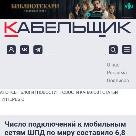
Перейти к основному содержанию
О нас
To
Реклама
Подписка
Primary links bottom
АНОНСЫ
БЛОГИ
НОВОСТИ
НОВОСТИ КАНАЛОВ
СТАТЬИ
ИНТЕРВЬЮ
Число подключений к мобильным
сетям ШПД по миру составило 6,8