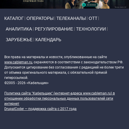
Primary links
КАТАЛОГ
ОПЕРАТОРЫ
ТЕЛЕКАНАЛЫ
ОТТ
АНАЛИТИКА
РЕГУЛИРОВАНИЕ
ТЕХНОЛОГИИ
ЗАРУБЕЖЬЕ
КАЛЕНДАРЬ
Token Block
Все права на материалы и новости, опубликованные на сайте
www.cableman.ru
, охраняются в соответствии с законодательством РФ.
Допускается цитирование без согласования с редакцией не более трети
от объема оригинального материала, с обязательной прямой
гиперссылкой.
©2005 - 2026 «Кабельщик»
Политика сайта "Кабельщик" (интернет-адреса
www.cableman.ru
) в
отношении обработки персональных данных пользователей сети
интернет
DrupalCoder — поддержка сайта c 2017 года