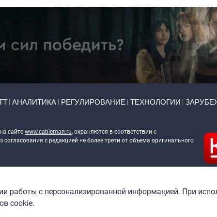
ТТ
АНАЛИТИКА
РЕГУЛИРОВАНИЕ
ТЕХНОЛОГИИ
ЗАРУБЕ
 на сайте
www.cableman.ru
, охраняются в соответствии с
 согласования с редакцией не более трети от объема оригинального
ableman.ru
) в отношении обработки персональных данных
гии работы с персонализированной информацией. При испо
в cookie.