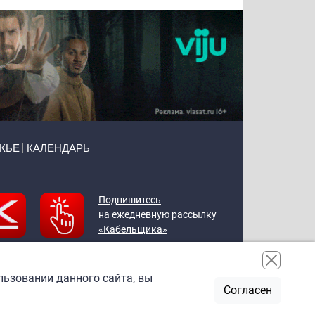
ЖЬЕ
КАЛЕНДАРЬ
Подпишитесь
на ежедневную рассылку
«Кабельщика»
льзовании данного сайта, вы
Согласен