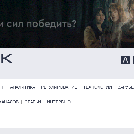
ТТ
АНАЛИТИКА
РЕГУЛИРОВАНИЕ
ТЕХНОЛОГИИ
ЗАРУБ
КАНАЛОВ
СТАТЬИ
ИНТЕРВЬЮ