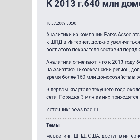
К 2013 г.640 млн до
10.07.2009 00:00
Аналитики из компании Parks Associat
к ШПД в Интернет, должно увеличиться 
рост этого показателя составил порядк
Аналитики отмечают, что к 2013 году
на Азиатско-Тихоокеанский регион, до
время более 160 млн домохозяйств в р
В первом квартале текущего года окол
сети. Порядка 3 млн из них приходятся
Источник: news.nag.ru
Темы
маркетинг
ШПД
США
доступ в интерн