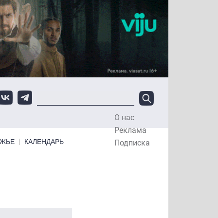
О нас
Top Menu
Реклама
ЕЖЬЕ
КАЛЕНДАРЬ
Подписка