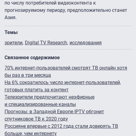
по числу потребителей видеоконтента к
прогнозируемому периоду, предположительно станет
Азия.
Темы
зрители
Digital TV Research
исследования
Связанное содержимое
70% интернет-пользователей смотрят ТВ онлайн хотя
бы раз в три месяца
На 6% сократилось число интернет-пользователей,
готовых платить за контент
Телезрители предпочитают неэфирные
и специализированные каналы
Прогнозы: в Западной Европе IPTV обгонит
спутниковое ТВ к 2020 году
Россияне впервые с 2012 года стали доверять ТВ
больше, чем интернету