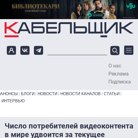
Перейти к основному содержанию
О нас
To
Реклама
Подписка
Primary links bottom
АНОНСЫ
БЛОГИ
НОВОСТИ
НОВОСТИ КАНАЛОВ
СТАТЬИ
ИНТЕРВЬЮ
Число потребителей видеоконтента
в мире удвоится за текущее