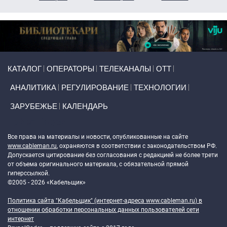
Primary links
КАТАЛОГ
ОПЕРАТОРЫ
ТЕЛЕКАНАЛЫ
ОТТ
АНАЛИТИКА
РЕГУЛИРОВАНИЕ
ТЕХНОЛОГИИ
ЗАРУБЕЖЬЕ
КАЛЕНДАРЬ
Token Block
Все права на материалы и новости, опубликованные на сайте
www.cableman.ru
, охраняются в соответствии с законодательством РФ.
Допускается цитирование без согласования с редакцией не более трети
от объема оригинального материала, с обязательной прямой
гиперссылкой.
©2005 - 2026 «Кабельщик»
Политика сайта "Кабельщик" (интернет-адреса
www.cableman.ru
) в
отношении обработки персональных данных пользователей сети
интернет