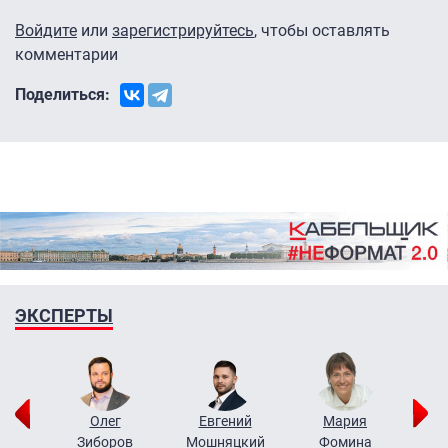
Войдите
или
зарегистрируйтесь
, чтобы оставлять
комментарии
Поделиться:
ЭКСПЕРТЫ
рий
Олег
Евгений
Мария
н
Зиборов
Мошняцкий
Фомина