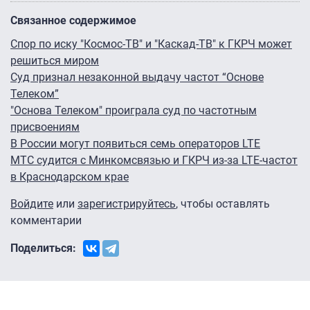
Связанное содержимое
Спор по иску "Космос-ТВ" и "Каскад-ТВ" к ГКРЧ может
решиться миром
Суд признал незаконной выдачу частот “Основе
Телеком”
"Основа Телеком" проиграла суд по частотным
присвоениям
В России могут появиться семь операторов LTE
МТС судится с Минкомсвязью и ГКРЧ из-за LTE-частот
в Краснодарском крае
Войдите
или
зарегистрируйтесь
, чтобы оставлять
комментарии
Поделиться: