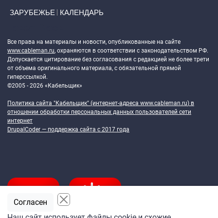
ЗАРУБЕЖЬЕ
КАЛЕНДАРЬ
Token Block
Все права на материалы и новости, опубликованные на сайте
www.cableman.ru
, охраняются в соответствии с законодательством РФ.
Допускается цитирование без согласования с редакцией не более трети
от объема оригинального материала, с обязательной прямой
гиперссылкой.
©2005 - 2026 «Кабельщик»
Политика сайта "Кабельщик" (интернет-адреса
www.cableman.ru
) в
отношении обработки персональных данных пользователей сети
интернет
DrupalCoder — поддержка сайта c 2017 года
Согласен
Наш сайт использует файлы cookie и схожие