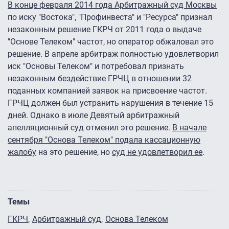
В конце февраля 2014 года Арбитражный суд Москвы
по иску "Востока", "Профинвеста" и "Ресурса" признал
незаконным решение ГКРЧ от 2011 года о выдаче
"Основе Телеком" частот, но оператор обжаловал это
решение. В апреле арбитраж полностью удовлетворил
иск "Основы Телеком" и потребовал признать
незаконным бездействие ГРЧЦ в отношении 32
поданных компанией заявок на присвоение частот.
ГРЧЦ должен был устранить нарушения в течение 15
дней. Однако в июле Девятый арбитражный
апелляционный суд отменил это решение.
В начале
сентября "Основа Телеком" подала кассационную
жалобу
на это решение, но
суд не удовлетворил ее
.
Темы
ГКРЧ
Арбитражный суд
Основа Телеком