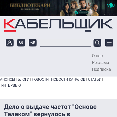
Перейти к основному содержанию
О нас
To
Реклама
Подписка
Primary links bottom
АНОНСЫ
БЛОГИ
НОВОСТИ
НОВОСТИ КАНАЛОВ
СТАТЬИ
ИНТЕРВЬЮ
Дело о выдаче частот "Основе
Телеком" вернулось в