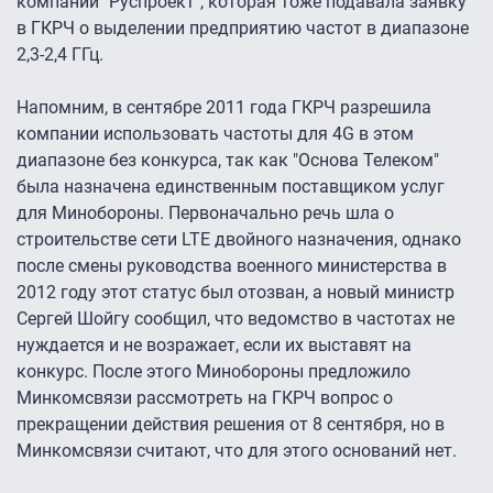
компании "Руспроект", которая тоже подавала заявку
в ГКРЧ о выделении предприятию частот в диапазоне
2,3-2,4 ГГц.
Напомним, в сентябре 2011 года ГКРЧ разрешила
компании использовать частоты для 4G в этом
диапазоне без конкурса, так как "Основа Телеком"
была назначена единственным поставщиком услуг
для Минобороны. Первоначально речь шла о
строительстве сети LTE двойного назначения, однако
после смены руководства военного министерства в
2012 году этот статус был отозван, а новый министр
Сергей Шойгу сообщил, что ведомство в частотах не
нуждается и не возражает, если их выставят на
конкурс. После этого Минобороны предложило
Минкомсвязи рассмотреть на ГКРЧ вопрос о
прекращении действия решения от 8 сентября, но в
Минкомсвязи считают, что для этого оснований нет.