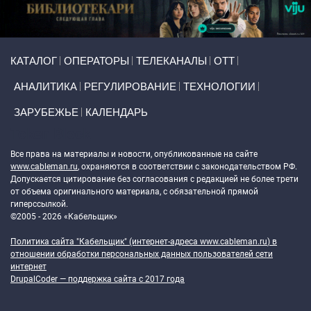
Primary links
КАТАЛОГ
ОПЕРАТОРЫ
ТЕЛЕКАНАЛЫ
ОТТ
АНАЛИТИКА
РЕГУЛИРОВАНИЕ
ТЕХНОЛОГИИ
ЗАРУБЕЖЬЕ
КАЛЕНДАРЬ
Token Block
Все права на материалы и новости, опубликованные на сайте
www.cableman.ru
, охраняются в соответствии с законодательством РФ.
Допускается цитирование без согласования с редакцией не более трети
от объема оригинального материала, с обязательной прямой
гиперссылкой.
©2005 - 2026 «Кабельщик»
Политика сайта "Кабельщик" (интернет-адреса
www.cableman.ru
) в
отношении обработки персональных данных пользователей сети
интернет
DrupalCoder — поддержка сайта c 2017 года