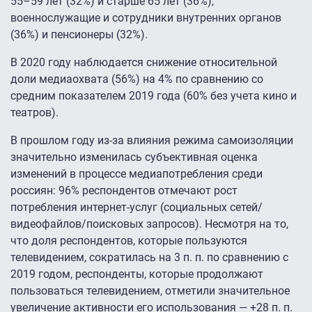
55–59 лет (32%) и старше 65 лет (36%),
военнослужащие и сотрудники внутренних органов
(36%) и пенсионеры (32%).
В 2020 году наблюдается снижение относительной
доли медиаохвата (56%) на 4% по сравнению со
средним показателем 2019 года (60% без учета кино и
театров).
В прошлом году из-за влияния режима самоизоляции
значительно изменилась субъективная оценка
изменений в процессе медиапотребления среди
россиян: 96% респондентов отмечают рост
потребления интернет-услуг (социальных сетей/
видеофайлов/поисковых запросов). Несмотря на то,
что доля респондентов, которые пользуются
телевидением, сократилась на 3 п. п. по сравнению с
2019 годом, респонденты, которые продолжают
пользоваться телевидением, отметили значительное
увеличение активности его использования — +28 п. п.