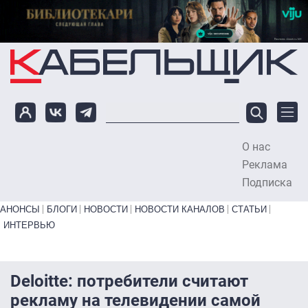
Перейти к основному содержанию
О нас
To
Реклама
Подписка
Primary links bottom
АНОНСЫ
БЛОГИ
НОВОСТИ
НОВОСТИ КАНАЛОВ
СТАТЬИ
ИНТЕРВЬЮ
Deloitte: потребители считают
рекламу на телевидении самой