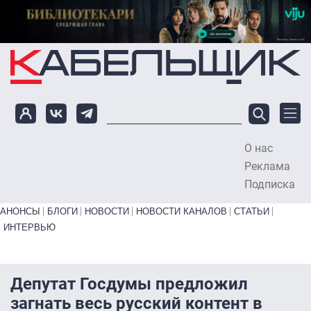
Перейти к основному содержанию
О нас
To
Реклама
Подписка
Primary links bottom
АНОНСЫ
БЛОГИ
НОВОСТИ
НОВОСТИ КАНАЛОВ
СТАТЬИ
ИНТЕРВЬЮ
Депутат Госдумы предложил
загнать весь русский контент в