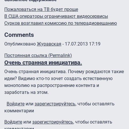
Пожаловаться на ТВ будет проще
В США операторы ограничивают видеосервисы
Сурков возглавил комиссию по телерадиовещанию
Comments
Опубликовано
Журавская
- 17.07.2013 17:19
Постоянная ссылка (Permalink)
Очень странная инициатива.
Очень странная инициатива. Почему рождаются такие
идеи? Видимо кто-то хочет создать естественную
монополию на распространение контента и
заработать на этом.
Войдите
или
зарегистрируйтесь
, чтобы оставлять
комментарии
Войдите
или
зарегистрируйтесь
, чтобы оставлять
комментарии