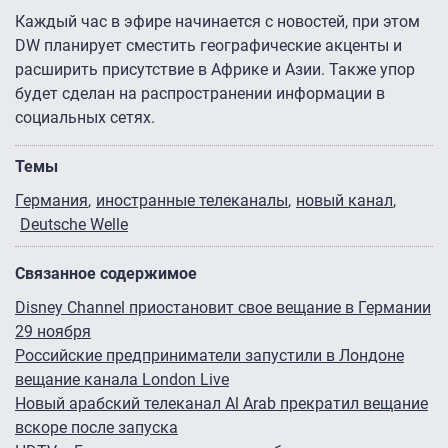
Каждый час в эфире начинается с новостей, при этом
DW планирует сместить географические акценты и
расширить присутствие в Африке и Азии. Также упор
будет сделан на распространении информации в
социальных сетях.
Темы
Германия
иностранные телеканалы
новый канал
Deutsche Welle
Связанное содержимое
Disney Channel приостановит свое вещание в Германии
29 ноября
Российские предприниматели запустили в Лондоне
вещание канала London Live
Новый арабский телеканал Al Arab прекратил вещание
вскоре после запуска