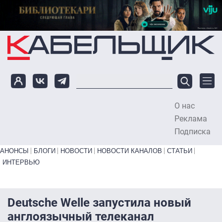
Перейти к основному содержанию
О нас
To
Реклама
Подписка
Primary links bottom
АНОНСЫ
БЛОГИ
НОВОСТИ
НОВОСТИ КАНАЛОВ
СТАТЬИ
ИНТЕРВЬЮ
Deutsche Welle запустила новый
англоязычный телеканал