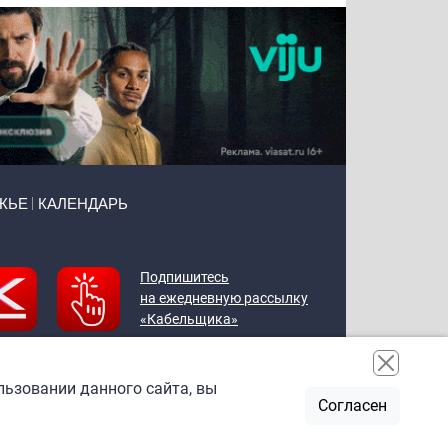
ЖЬЕ
КАЛЕНДАРЬ
Подпишитесь
на ежедневную рассылку
«Кабельщика»
льзовании данного сайта, вы
Согласен