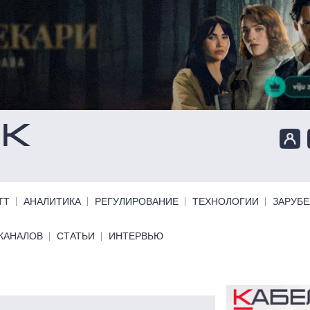
ТТ
АНАЛИТИКА
РЕГУЛИРОВАНИЕ
ТЕХНОЛОГИИ
ЗАРУБ
КАНАЛОВ
СТАТЬИ
ИНТЕРВЬЮ