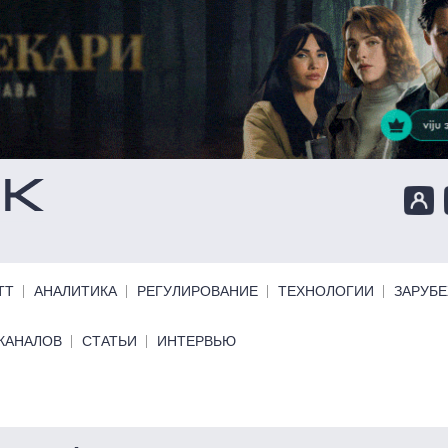
ТТ
АНАЛИТИКА
РЕГУЛИРОВАНИЕ
ТЕХНОЛОГИИ
ЗАРУБ
КАНАЛОВ
СТАТЬИ
ИНТЕРВЬЮ