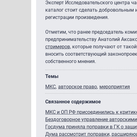
Эксперт Исследовательского центра ча
каталог стоит сделать добровольным и
регистрации произведения.
Отметим, что ранее председатель ком
предпринимательству Анатолий Аксак
стримеров,
которые получают от такой 
вносить соответствующий законопроек
собственного мнения.
Темы
МКС
авторское право
мероприятия
Связанное содержимое
МКС и ОП РФ присоединились к критике
Бездоговорное управление авторскими
Госдума приняла поправки в ГК о защи
Дума рассмотрит поправки, расширяющ