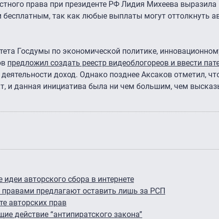
стного права при президенте РФ Лидия Михеева выразила 
 бесплатным, так как любые выплаты могут оттолкнуть а
итета Госдумы по экономической политике, инновационном
ов
предложил создать реестр видеоблогореов и ввести пат
деятельности доход. Однако позднее Аксаков отметил, что
т, и данная инициатива была ни чем большим, чем выска
 идеи авторского сбора в интернете
 правами предлагают оставить лишь за РСП
те авторских прав
ие действие “антипиратского закона”