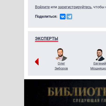
Войдите
или
зарегистрируйтесь
, чтобы
Поделиться:
ЭКСПЕРТЫ
Григорий
Олег
Евгений
Кузин
Зиборов
Мошняцк