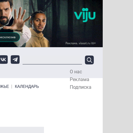
О нас
Top Menu
Реклама
ЕЖЬЕ
КАЛЕНДАРЬ
Подписка