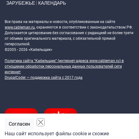
ЗАРУБЕЖЬЕ
КАЛЕНДАРЬ
Token Block
Все права на материалы и новости, опубликованные на сайте
www.cableman.ru
, охраняются в соответствии с законодательством РФ.
Допускается цитирование без согласования с редакцией не более трети
от объема оригинального материала, с обязательной прямой
гиперссылкой.
©2005 - 2026 «Кабельщик»
Политика сайта "Кабельщик" (интернет-адреса
www.cableman.ru
) в
отношении обработки персональных данных пользователей сети
интернет
DrupalCoder — поддержка сайта c 2017 года
Согласен
Наш сайт использует файлы cookie и схожие