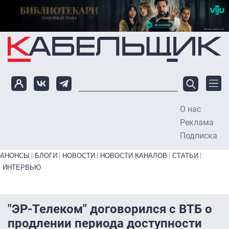
Перейти к основному содержанию
О нас
To
Реклама
Подписка
Primary links bottom
АНОНСЫ
БЛОГИ
НОВОСТИ
НОВОСТИ КАНАЛОВ
СТАТЬИ
ИНТЕРВЬЮ
"ЭР-Телеком" договорился с ВТБ о
продлении периода доступности