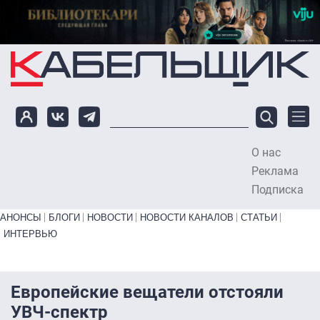
Перейти к основному содержанию
О нас
To
Реклама
Подписка
Primary links bottom
АНОНСЫ
БЛОГИ
НОВОСТИ
НОВОСТИ КАНАЛОВ
СТАТЬИ
ИНТЕРВЬЮ
Европейские вещатели отстояли
УВЧ-спектр