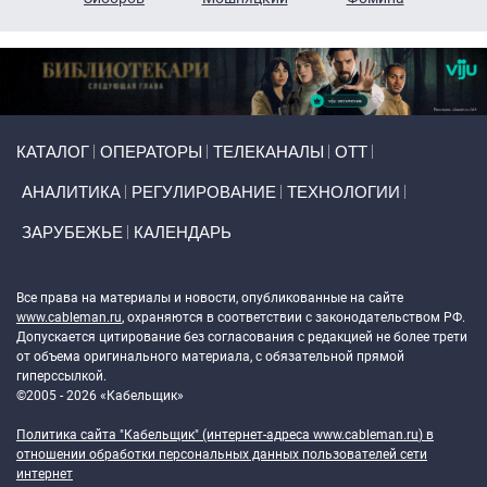
Primary links
КАТАЛОГ
ОПЕРАТОРЫ
ТЕЛЕКАНАЛЫ
ОТТ
АНАЛИТИКА
РЕГУЛИРОВАНИЕ
ТЕХНОЛОГИИ
ЗАРУБЕЖЬЕ
КАЛЕНДАРЬ
Token Block
Все права на материалы и новости, опубликованные на сайте
www.cableman.ru
, охраняются в соответствии с законодательством РФ.
Допускается цитирование без согласования с редакцией не более трети
от объема оригинального материала, с обязательной прямой
гиперссылкой.
©2005 - 2026 «Кабельщик»
Политика сайта "Кабельщик" (интернет-адреса
www.cableman.ru
) в
отношении обработки персональных данных пользователей сети
интернет