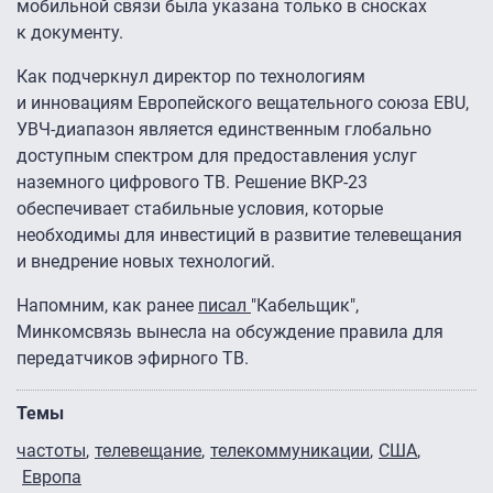
мобильной связи была указана только в сносках
к документу.
Как подчеркнул директор по технологиям
и инновациям Европейского вещательного союза EBU,
УВЧ-диапазон является единственным глобально
доступным спектром для предоставления услуг
наземного цифрового ТВ. Решение ВКР-23
обеспечивает стабильные условия, которые
необходимы для инвестиций в развитие телевещания
и внедрение новых технологий.
Напомним, как ранее
писал
"Кабельщик",
Минкомсвязь вынесла на обсуждение правила для
передатчиков эфирного ТВ.
Темы
частоты
телевещание
телекоммуникации
США
Европа