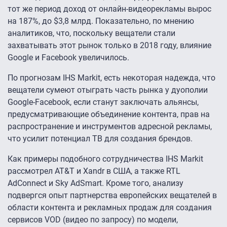
тот же период доход от онлайн-видеорекламы вырос
на 187%, до $3,8 млрд. Показательно, по мнению
аналитиков, что, поскольку вещатели стали
захватывать этот рынок только в 2018 году, влияние
Google и Facebook увеличилось.
По прогнозам IHS Markit, есть некоторая надежда, что
вещатели сумеют отыграть часть рынка у дуополии
Google-Facebook, если станут заключать альянсы,
предусматривающие объединение контента, прав на
распространение и инструментов адресной рекламы,
что усилит потенциал ТВ для создания брендов.
Как примеры подобного сотрудничества IHS Markit
рассмотрел AT&T и Xandr в США, а также RTL
AdConnect и Sky AdSmart. Кроме того, анализу
подвергся опыт партнерства европейских вещателей в
области контента и рекламных продаж для создания
сервисов VOD (видео по запросу) по модели,