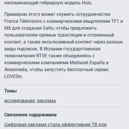
напоминающей гибридную модель Hulu.
Примером этого может служить сотрудничество
France Télévisions с коммерческими вещателями TF1 и
M6 для создания Salto, чтобы предложить
пользователям прямые трансляции и отложенный
контент, а также эксклюзивный контент через разные
виды подписок. В Испании государственная
телекомпания RTVE также объединяясь с
коммерческими компаниями Mediaset España и
Atresmedia, чтобы запустить бесплатный сервис
LOVEStv.
Темы
исследования
реклама
Связанное содержимое
Цифровая реклама стала эффективнее ТВ для