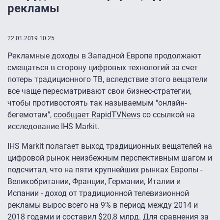
рекламы
22.01.2019 10:25
Рекламные доходы в Западной Европе продолжают
смещаться в сторону цифровых технологий за счет
потерь традиционного ТВ, вследствие этого вещатели
все чаще пересматривают свои бизнес-стратегии,
чтобы противостоять так называемым "онлайн-
бегемотам",
сообщает RapidTVNews
со ссылкой на
исследование IHS Markit.
IHS Markit полагает выход традиционных вещателей на
цифровой рынок неизбежным перспективным шагом и
подсчитал, что на пяти крупнейших рынках Европы -
Великобритании, Франции, Германии, Италии и
Испании - доход от традиционной телевизионной
рекламы вырос всего на 9% в период между 2014 и
2018 годами и составил $20,8 млрд. Для сравнения за