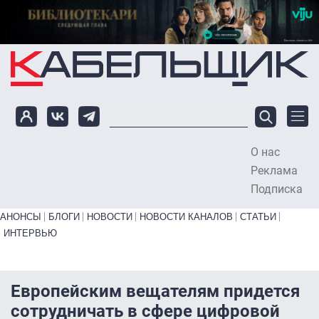
Перейти к основному содержанию
О нас
To
Реклама
Подписка
Primary links bottom
АНОНСЫ
БЛОГИ
НОВОСТИ
НОВОСТИ КАНАЛОВ
СТАТЬИ
ИНТЕРВЬЮ
Европейским вещателям придется
сотрудничать в сфере цифровой