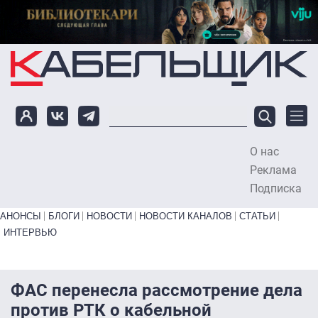
Перейти к основному содержанию
О нас
To
Реклама
Подписка
Primary links bottom
АНОНСЫ
БЛОГИ
НОВОСТИ
НОВОСТИ КАНАЛОВ
СТАТЬИ
ИНТЕРВЬЮ
ФАС перенесла рассмотрение дела
против РТК о кабельной