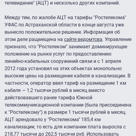
телевидение" (АЦТ) и несколько других компаний.
Между тем, по жалобе АЦТ на тарифы "Ростелекома"
УФАС по Астраханской области в конце августа уже
вынесло положительное решение. Информация об
этом деле ращмещена на
сайте ведомтсва
. Управление
признало, что "Ростелеком" занимает доминирующее
положение на рынке услуг по предоставлению
линейно-кабельных сооружений связи и с 1 апреля
2012 года установил на этих объектах монопольно
высокие цены на размещение кабеля в канализации. В
частности, оператор ввел тариф на размещение 1 км
кабеля — 1,2 тысячи рублей в месяц вместо
действовавшего ранее тарифа Южной
телекоммуникационной компании (была присоединена
к "Ростелекому") в размере 1 тысячи рублей в месяц.
АЦТ арендовало у "Ростелекома" 185,4 км
канализации, то есть для компании плата выросла с
218,77 тысячи до 262,5 тысячи руб. Использовать