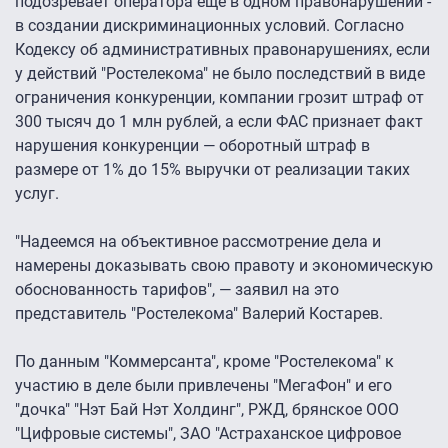
подозревает оператора еще в одном правонарушении -
в создании дискриминационных условий. Согласно
Кодексу об административных правонарушениях, если
у действий "Ростелекома" не было последствий в виде
ограничения конкуренции, компании грозит штраф от
300 тысяч до 1 млн рублей, а если ФАС признает факт
нарушения конкуренции — оборотный штраф в
размере от 1% до 15% выручки от реализации таких
услуг.
"Надеемся на объективное рассмотрение дела и
намерены доказывать свою правоту и экономическую
обоснованность тарифов", — заявил на это
представитель "Ростелекома" Валерий Костарев.
По данным "Коммерсанта", кроме "Ростелекома" к
участию в деле были привлечены "МегаФон" и его
"дочка" "Нэт Бай Нэт Холдинг", РЖД, брянское ООО
"Цифровые системы", ЗАО "Астраханское цифровое