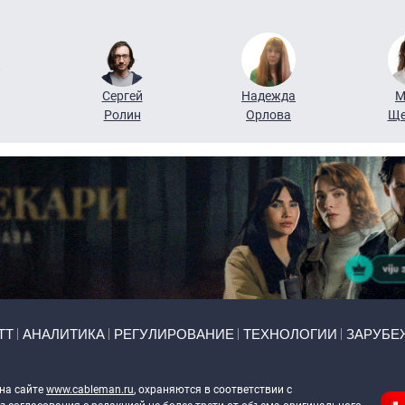
Сергей
Надежда
М
Ролин
Орлова
Ще
ТТ
АНАЛИТИКА
РЕГУЛИРОВАНИЕ
ТЕХНОЛОГИИ
ЗАРУБЕ
 на сайте
www.cableman.ru
, охраняются в соответствии с