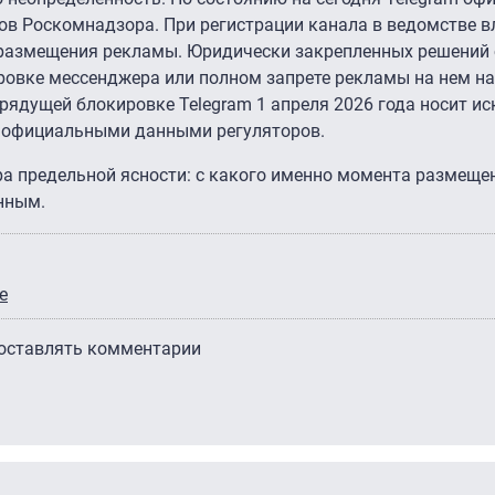
ов Роскомнадзора. При регистрации канала в ведомстве в
размещения рекламы. Юридически закрепленных решений 
овке мессенджера или полном запрете рекламы на нем на
рядущей блокировке Telegram 1 апреля 2026 года носит и
а официальными данными регуляторов.
а предельной ясности: с какого именно момента размеще
нным.
e
 оставлять комментарии