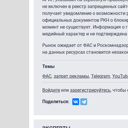
не включен в реестр запрещенных сайт
получает уведомление о возможности 
официальных документов РКН о блокир
момент не существует. Информация о г
медийный характер и не подтвержден
Рынок ожидает от ФАС и Роскомнадзор
на данных ресурсах становится незако
Темы
ФАС
запрет рекламы
Telegram
YouTub
Войдите
или
зарегистрируйтесь
, чтобы
Поделиться: