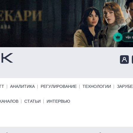
ТТ
АНАЛИТИКА
РЕГУЛИРОВАНИЕ
ТЕХНОЛОГИИ
ЗАРУБ
КАНАЛОВ
СТАТЬИ
ИНТЕРВЬЮ