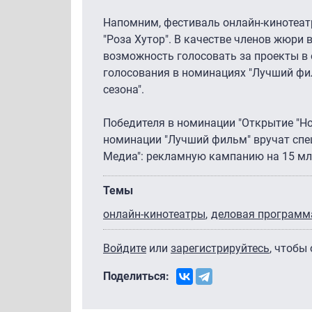
Напомним, фестиваль онлайн-кинотеат
"Роза Хутор". В качестве членов жюри в
возможность голосовать за проекты в
голосования в номинациях "Лучший филь
сезона".
Победителя в номинации "Открытие "Но
номинации "Лучший фильм" вручат спец
Медиа": рекламную кампанию на 15 млн
Темы
онлайн-кинотеатры
деловая программ
Войдите
или
зарегистрируйтесь
, чтобы
Поделиться: