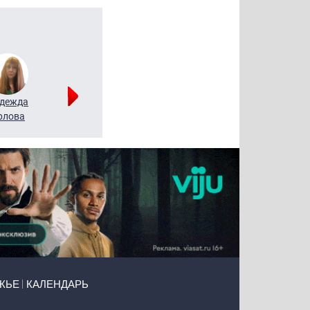
дежда
Мария
Алексей
рлова
Щербаль
Леонтьев
ЖЬЕ
КАЛЕНДАРЬ