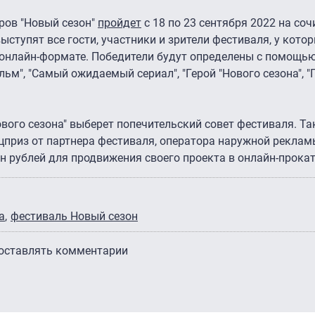
ров "Новый сезон"
пройдет
с 18 по 23 сентября 2022 на со
ыступят все гости, участники и зрители фестиваля, у кото
 онлайн-формате. Победители будут определены с помощью
м", "Самый ожидаемый сериал", "Герой "Нового сезона", "
вого сезона" выберет попечительский совет фестиваля. Та
приз от партнера фестиваля, оператора наружной рекламы
 рублей для продвижения своего проекта в онлайн-прокат
а
фестиваль Новый сезон
 оставлять комментарии