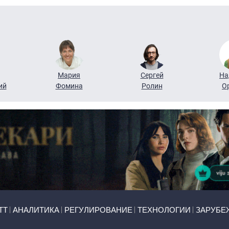
Мария
Сергей
На
ий
Фомина
Ролин
О
ТТ
АНАЛИТИКА
РЕГУЛИРОВАНИЕ
ТЕХНОЛОГИИ
ЗАРУБЕ