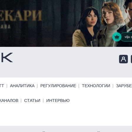
ТТ
АНАЛИТИКА
РЕГУЛИРОВАНИЕ
ТЕХНОЛОГИИ
ЗАРУБ
КАНАЛОВ
СТАТЬИ
ИНТЕРВЬЮ