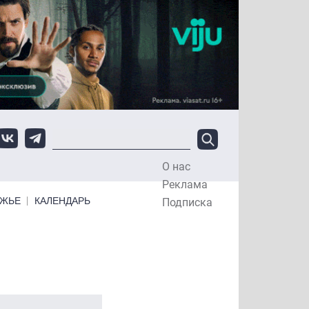
О нас
Top Menu
Реклама
ЕЖЬЕ
КАЛЕНДАРЬ
Подписка