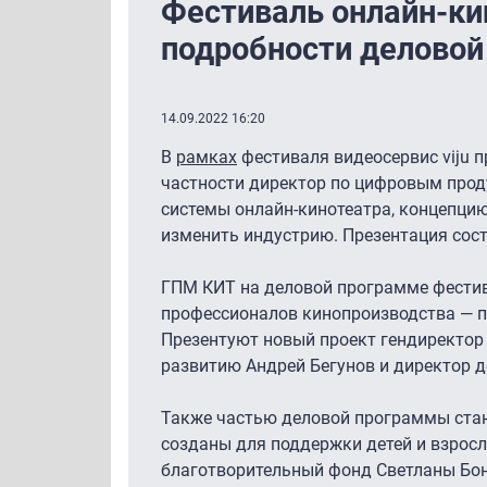
Фестиваль онлайн-ки
подробности делово
14.09.2022 16:20
В
рамках
фестиваля видеосервис viju 
частности директор по цифровым прод
системы онлайн-кинотеатра, концепцию
изменить индустрию. Презентация сост
ГПМ КИТ на деловой программе фестив
профессионалов кинопроизводства — п
Презентуют новый проект гендиректор
развитию Андрей Бегунов и директор д
Также частью деловой программы ста
созданы для поддержки детей и взрос
благотворительный фонд Светланы Бонд