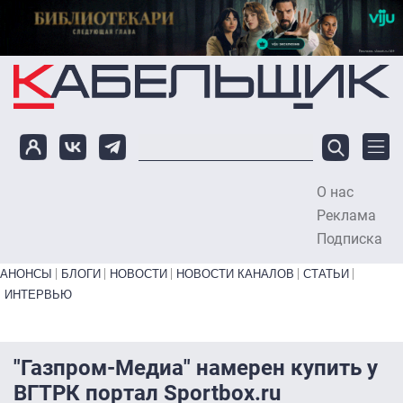
Перейти к основному содержанию
О нас
To
Реклама
Подписка
Primary links bottom
АНОНСЫ
БЛОГИ
НОВОСТИ
НОВОСТИ КАНАЛОВ
СТАТЬИ
ИНТЕРВЬЮ
"Газпром-Медиа" намерен купить у
ВГТРК портал Sportbox.ru