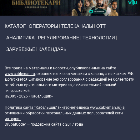
Primary links
КАТАЛОГ
ОПЕРАТОРЫ
ТЕЛЕКАНАЛЫ
ОТТ
АНАЛИТИКА
РЕГУЛИРОВАНИЕ
ТЕХНОЛОГИИ
ЗАРУБЕЖЬЕ
КАЛЕНДАРЬ
Token Block
Все права на материалы и новости, опубликованные на сайте
www.cableman.ru
, охраняются в соответствии с законодательством РФ.
Допускается цитирование без согласования с редакцией не более трети
от объема оригинального материала, с обязательной прямой
гиперссылкой.
©2005 - 2026 «Кабельщик»
Политика сайта "Кабельщик" (интернет-адреса
www.cableman.ru
) в
отношении обработки персональных данных пользователей сети
интернет
DrupalCoder — поддержка сайта c 2017 года