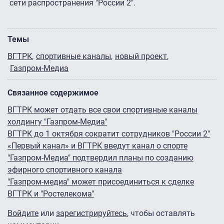
сети распространения "России 2".
Темы
ВГТРК
спортивные каналы
новый проект
Газпром-Медиа
Связанное содержимое
ВГТРК может отдать все свои спортивные каналы
холдингу "Газпром-Медиа"
ВГТРК до 1 октября сократит сотрудников "России 2"
«Первый канал» и ВГТРК введут канал о спорте
"Газпром-Медиа" подтвердил планы по созданию
эфирного спортивного канала
"Газпром-медиа" может присоединиться к сделке
ВГТРК и "Ростелекома"
Войдите
или
зарегистрируйтесь
, чтобы оставлять