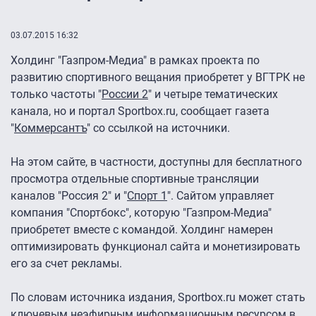
03.07.2015 16:32
Холдинг "Газпром-Медиа" в рамках проекта по
развитию спортивного вещания приобретет у ВГТРК не
только частоты "
России 2
" и четыре тематических
канала, но и портал Sportbox.ru, сообщает газета
"
Коммерсантъ
" со ссылкой на источники.
На этом сайте, в частности, доступны для бесплатного
просмотра отдельные спортивные трансляции
каналов "Россия 2" и "
Спорт 1
". Сайтом управляет
компания "Спортбокс", которую "Газпром-Медиа"
приобретет вместе с командой. Холдинг намерен
оптимизировать функционал сайта и монетизировать
его за счет рекламы.
По словам источника издания, Sportbox.ru может стать
ключевым неэфирным информационным ресурсом в