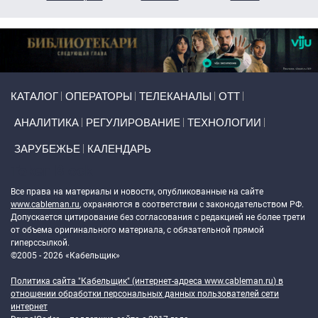
Primary links
КАТАЛОГ
ОПЕРАТОРЫ
ТЕЛЕКАНАЛЫ
ОТТ
АНАЛИТИКА
РЕГУЛИРОВАНИЕ
ТЕХНОЛОГИИ
ЗАРУБЕЖЬЕ
КАЛЕНДАРЬ
Token Block
Все права на материалы и новости, опубликованные на сайте
www.cableman.ru
, охраняются в соответствии с законодательством РФ.
Допускается цитирование без согласования с редакцией не более трети
от объема оригинального материала, с обязательной прямой
гиперссылкой.
©2005 - 2026 «Кабельщик»
Политика сайта "Кабельщик" (интернет-адреса
www.cableman.ru
) в
отношении обработки персональных данных пользователей сети
интернет