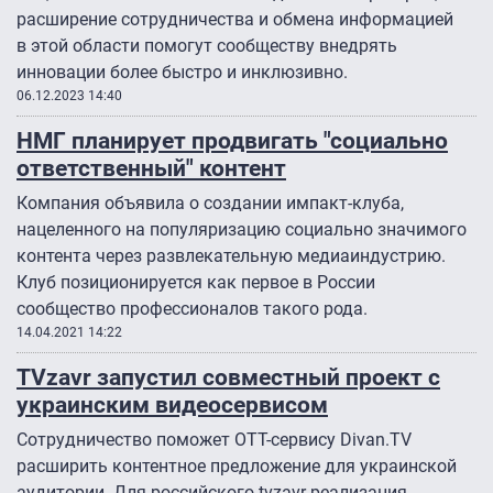
расширение сотрудничества и обмена информацией
в этой области помогут сообществу внедрять
инновации более быстро и инклюзивно.
06.12.2023 14:40
НМГ планирует продвигать "социально
ответственный" контент
Компания объявила о создании импакт-клуба,
нацеленного на популяризацию социально значимого
контента через развлекательную медиаиндустрию.
Клуб позиционируется как первое в России
сообщество профессионалов такого рода.
14.04.2021 14:22
TVzavr запустил совместный проект с
украинским видеосервисом
Сотрудничество поможет OTT-сервису Divan.TV
расширить контентное предложение для украинской
аудитории. Для российского tvzavr реализация