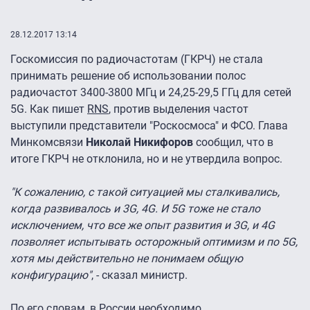
28.12.2017 13:14
Госкомиссия по радиочастотам (ГКРЧ) не стала
принимать решение об использовании полос
радиочастот 3400-3800 МГц и 24,25-29,5 ГГц для сетей
5G. Как пишет
RNS
, против выделения частот
выступили представители "Роскосмоса" и ФСО. Глава
Минкомсвязи
Николай Никифоров
сообщил, что в
итоге ГКРЧ не отклонила, но и не утвердила вопрос.
"К сожалению, с такой ситуацией мы сталкивались,
когда развивалось и 3G, 4G. И 5G тоже не стало
исключением, что все же опыт развития и 3G, и 4G
позволяет испытывать осторожный оптимизм и по 5G,
хотя мы действительно не понимаем общую
конфигурацию"
, - сказал министр.
По его словам, в России необходимо