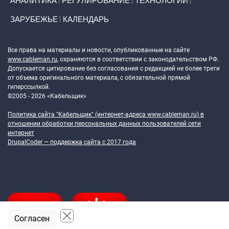
АНАЛИТИКА
РЕГУЛИРОВАНИЕ
ТЕХНОЛОГИИ
ЗАРУБЕЖЬЕ
КАЛЕНДАРЬ
Token Block
Все права на материалы и новости, опубликованные на сайте
www.cableman.ru
, охраняются в соответствии с законодательством РФ.
Допускается цитирование без согласования с редакцией не более трети
от объема оригинального материала, с обязательной прямой
гиперссылкой.
©2005 - 2026 «Кабельщик»
Политика сайта "Кабельщик" (интернет-адреса
www.cableman.ru
) в
отношении обработки персональных данных пользователей сети
интернет
DrupalCoder — поддержка сайта c 2017 года
Согласен