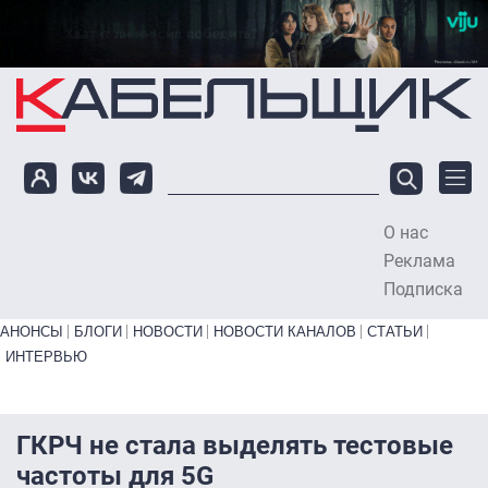
Перейти к основному содержанию
О нас
To
Реклама
Подписка
Primary links bottom
АНОНСЫ
БЛОГИ
НОВОСТИ
НОВОСТИ КАНАЛОВ
СТАТЬИ
ИНТЕРВЬЮ
ГКРЧ не стала выделять тестовые
частоты для 5G