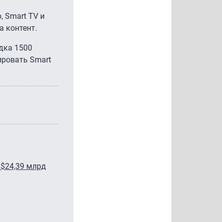
, Smart TV и
а контент.
ядка 1500
ировать Smart
 $24,39 млрд