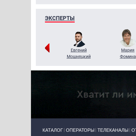
ЭКСПЕРТЫ
Виктор
Евгений
Мария
Бритько
Мошняцкий
Фомина
Primary links
КАТАЛОГ
ОПЕРАТОРЫ
ТЕЛЕКАНАЛЫ
О