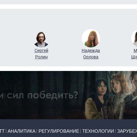
Сергей
Надежда
М
Ролин
Орлова
Ще
ТТ
АНАЛИТИКА
РЕГУЛИРОВАНИЕ
ТЕХНОЛОГИИ
ЗАРУБЕ