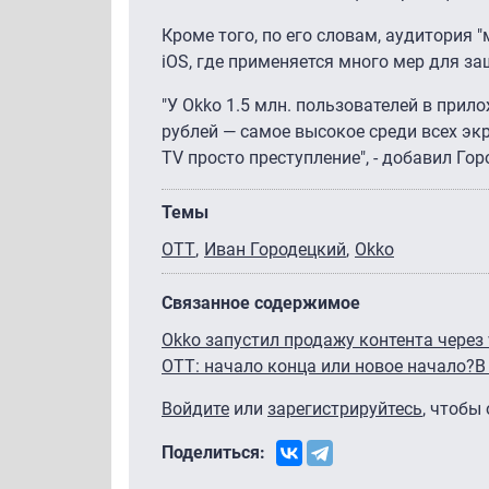
Кроме того, по его словам, аудитория 
iOS, где применяется много мер для за
"У Okko 1.5 млн. пользователей в прило
рублей — самое высокое среди всех экр
TV просто преступление", - добавил Гор
Темы
OTT
Иван Городецкий
Okko
Связанное содержимое
Okko запустил продажу контента через
OTT: начало конца или новое начало?
В
Войдите
или
зарегистрируйтесь
, чтобы
Поделиться: