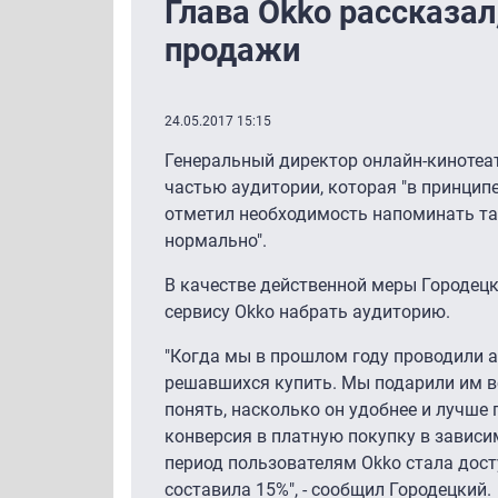
Глава Okko рассказал
продажи
24.05.2017 15:15
Генеральный директор онлайн-кинотеа
частью аудитории, которая "в принципе
отметил необходимость напоминать тако
нормально".
В качестве действенной меры Городецки
сервису Okko набрать аудиторию.
"Когда мы в прошлом году проводили ан
решавшихся купить. Мы подарили им вс
понять, насколько он удобнее и лучше
конверсия в платную покупку в зависи
период пользователям Okko стала дост
составила 15%", - сообщил Городецкий.