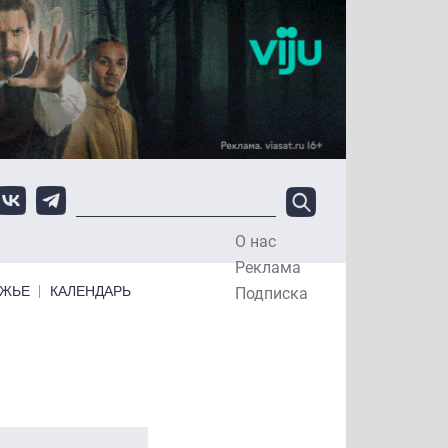
О нас
Top Menu
Реклама
ЕЖЬЕ
КАЛЕНДАРЬ
Подписка