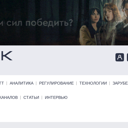
ТТ
АНАЛИТИКА
РЕГУЛИРОВАНИЕ
ТЕХНОЛОГИИ
ЗАРУБ
КАНАЛОВ
СТАТЬИ
ИНТЕРВЬЮ