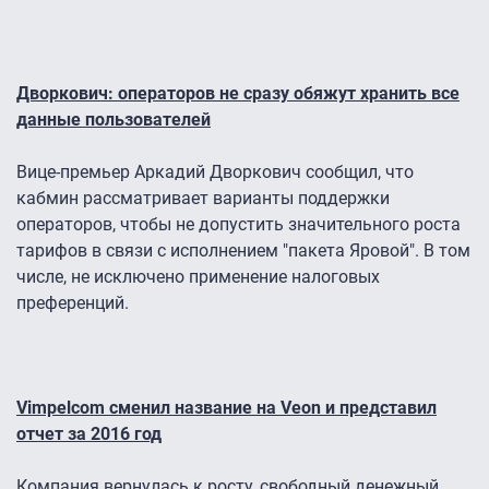
Дворкович: операторов не сразу обяжут хранить все
данные пользователей
Вице-премьер Аркадий Дворкович сообщил, что
кабмин рассматривает варианты поддержки
операторов, чтобы не допустить значительного роста
тарифов в связи с исполнением "пакета Яровой". В том
числе, не исключено применение налоговых
преференций.
Vimpelcom сменил название на Veon и представил
отчет за 2016 год
Компания вернулась к росту, свободный денежный