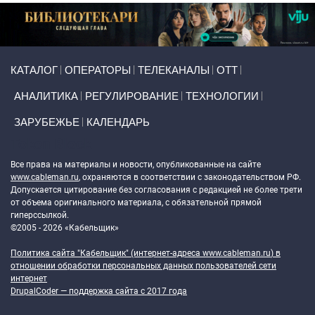
Primary links
КАТАЛОГ
ОПЕРАТОРЫ
ТЕЛЕКАНАЛЫ
ОТТ
АНАЛИТИКА
РЕГУЛИРОВАНИЕ
ТЕХНОЛОГИИ
ЗАРУБЕЖЬЕ
КАЛЕНДАРЬ
Token Block
Все права на материалы и новости, опубликованные на сайте
www.cableman.ru
, охраняются в соответствии с законодательством РФ.
Допускается цитирование без согласования с редакцией не более трети
от объема оригинального материала, с обязательной прямой
гиперссылкой.
©2005 - 2026 «Кабельщик»
Политика сайта "Кабельщик" (интернет-адреса
www.cableman.ru
) в
отношении обработки персональных данных пользователей сети
интернет
DrupalCoder — поддержка сайта c 2017 года