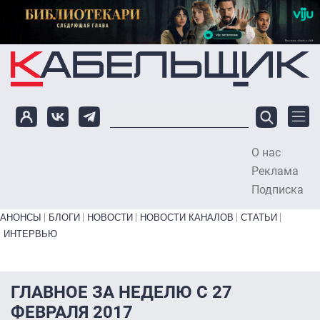
Перейти к основному содержанию
О нас
To
Реклама
Подписка
Primary links bottom
АНОНСЫ
БЛОГИ
НОВОСТИ
НОВОСТИ КАНАЛОВ
СТАТЬИ
ИНТЕРВЬЮ
ГЛАВНОЕ ЗА НЕДЕЛЮ С 27
ФЕВРАЛЯ 2017