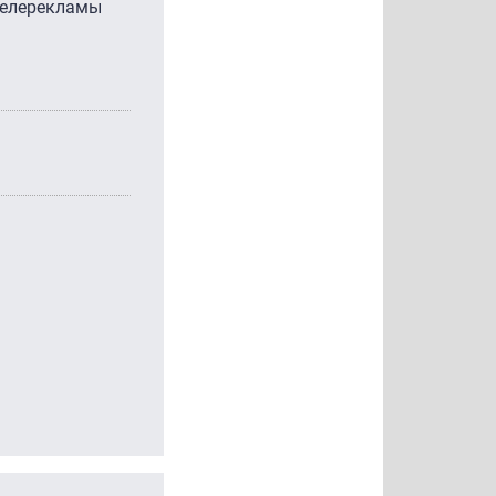
телерекламы