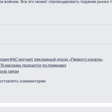
ым войнам. Все это может спровоцировать падение рынка 
кламу
ФАС изучает рекламный доход «Первого канала»
.ТВ-реклама продается по-прежнему
ров связи
 оставлять комментарии