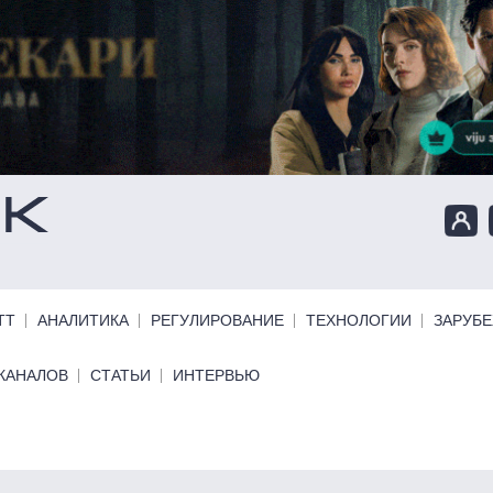
ТТ
АНАЛИТИКА
РЕГУЛИРОВАНИЕ
ТЕХНОЛОГИИ
ЗАРУБ
КАНАЛОВ
СТАТЬИ
ИНТЕРВЬЮ