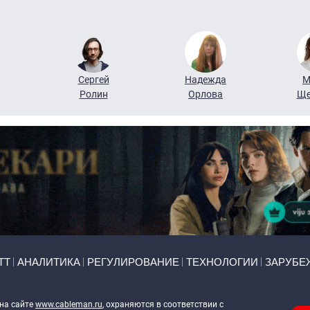
Сергей
Надежда
М
Ролин
Орлова
Ще
ТТ
АНАЛИТИКА
РЕГУЛИРОВАНИЕ
ТЕХНОЛОГИИ
ЗАРУБЕ
 на сайте
www.cableman.ru
, охраняются в соответствии с