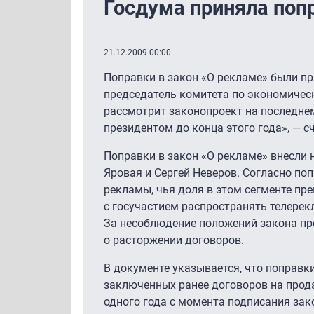
Госдума приняла попр
21.12.2009 00:00
Поправки в закон «О рекламе» были пр
председатель комитета по экономическ
рассмотрит законопроект на последнем
президентом до конца этого года», — сч
Поправки в закон «О рекламе» внесли 
Яровая и Сергей Неверов. Согласно по
рекламы, чья доля в этом сегменте п
с госучастием распространять телерекл
За несоблюдение положений закона пр
о расторжении договоров.
В документе указывается, что поправк
заключенных ранее договоров на прода
одного года с момента подписания зак