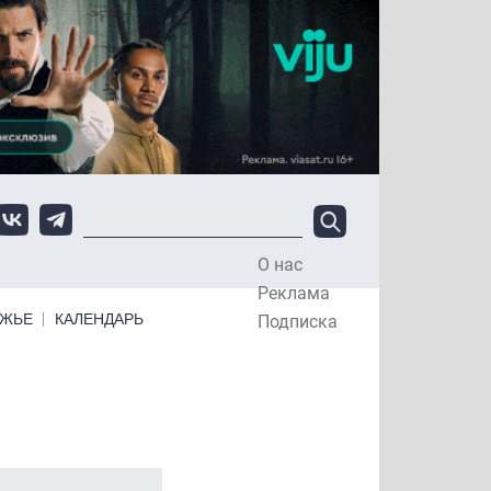
О нас
Top Menu
Реклама
ЕЖЬЕ
КАЛЕНДАРЬ
Подписка