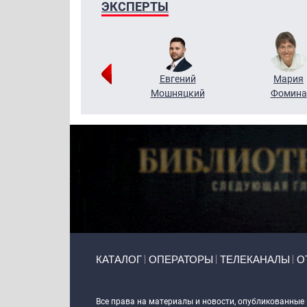
ЭКСПЕРТЫ
Виктор
Евгений
Мария
Бритько
Мошняцкий
Фомина
Primary links
КАТАЛОГ
ОПЕРАТОРЫ
ТЕЛЕКАНАЛЫ
О
Token Block
Все права на материалы и новости, опубликованные