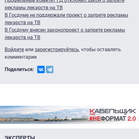
Профильный комитет ГД отклонил закон о запрете
рекламы лекарств на ТВ
В Госдуме не поддержали проект о запрете рекламы
лекарств на ТВ
В Госдуму внесен законопроект о запрете рекламы
лекарств на ТВ
Войдите
или
зарегистрируйтесь
, чтобы оставлять
комментарии
Поделиться:
ЭКСПЕРТЫ