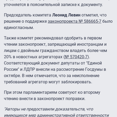
уточняется в пояснительной записке к документу.
Председатель комитета
Леонид Левин
отметил, что
решение о поддержке
законопроекта № 586665-7
было
единогласным.
Также комитет рекомендовал одобрить в первом
чтении законопроект, запрещающий иностранцам и
лицам с двойным гражданством владеть более чем
20% в новостных агрегаторах (
№ 570420-7
).
Соответствующий документ депутаты от "Единой
России" и ЛДПР внесли на рассмотрение Госдумы в
октябре. В нем отмечается, что за неисполнение
требований агрегатор могут заблокировать.
При этом парламентариям советуют ко второму
чтению внести в законопроект поправки.
"Авторы не предоставили доказательств, что
имеющихся мер административной ответственности