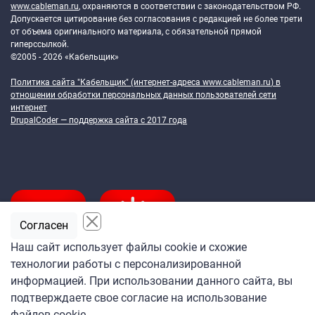
www.cableman.ru
, охраняются в соответствии с законодательством РФ.
Допускается цитирование без согласования с редакцией не более трети
от объема оригинального материала, с обязательной прямой
гиперссылкой.
©2005 - 2026 «Кабельщик»
Политика сайта "Кабельщик" (интернет-адреса
www.cableman.ru
) в
отношении обработки персональных данных пользователей сети
интернет
DrupalCoder — поддержка сайта c 2017 года
Согласен
Наш сайт использует файлы cookie и схожие
технологии работы с персонализированной
Подпишитесь
информацией. При использовании данного сайта, вы
на ежедневную рассылку
подтверждаете свое согласие на использование
«Кабельщика»
файлов cookie.