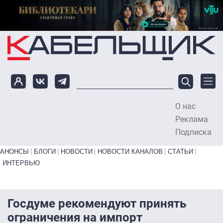
Перейти к основному содержанию
О нас
To
Реклама
Подписка
Primary links bottom
АНОНСЫ
БЛОГИ
НОВОСТИ
НОВОСТИ КАНАЛОВ
СТАТЬИ
ИНТЕРВЬЮ
Госдуме рекомендуют принять
ограничения на импорт