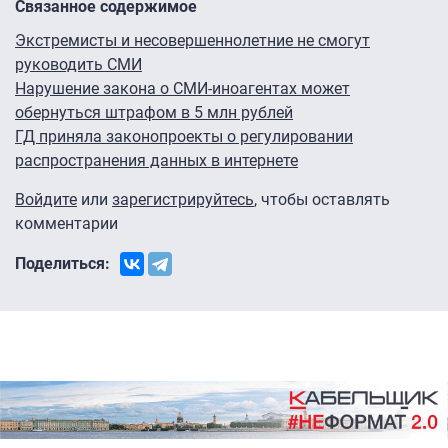
Связанное содержимое
Экстремисты и несовершеннолетние не смогут
руководить СМИ
Нарушение закона о СМИ-иноагентах может
обернуться штрафом в 5 млн рублей
ГД приняла законопроекты о регулировании
распространения данных в интернете
Войдите
или
зарегистрируйтесь
, чтобы оставлять
комментарии
Поделиться: