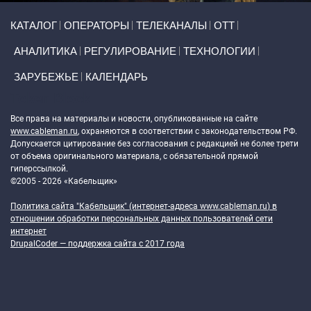
Primary links
КАТАЛОГ
ОПЕРАТОРЫ
ТЕЛЕКАНАЛЫ
ОТТ
АНАЛИТИКА
РЕГУЛИРОВАНИЕ
ТЕХНОЛОГИИ
ЗАРУБЕЖЬЕ
КАЛЕНДАРЬ
Token Block
Все права на материалы и новости, опубликованные на сайте
www.cableman.ru
, охраняются в соответствии с законодательством РФ.
Допускается цитирование без согласования с редакцией не более трети
от объема оригинального материала, с обязательной прямой
гиперссылкой.
©2005 - 2026 «Кабельщик»
Политика сайта "Кабельщик" (интернет-адреса
www.cableman.ru
) в
отношении обработки персональных данных пользователей сети
интернет
DrupalCoder — поддержка сайта c 2017 года