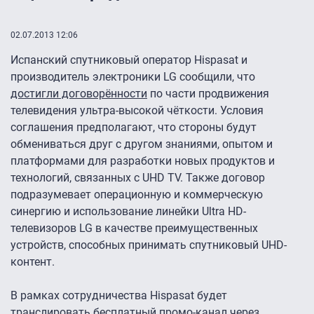
02.07.2013 12:06
Испанский спутниковый оператор Hispasat и
производитель электроники LG сообщили, что
достигли договорённости
по части продвижения
телевидения ультра-высокой чёткости. Условия
соглашения предполагают, что стороны будут
обмениваться друг с другом знаниями, опытом и
платформами для разработки новых продуктов и
технологий, связанных с UHD TV. Также договор
подразумевает операционную и коммерческую
синергию и использование линейки Ultra HD-
телевизоров LG в качестве преимущественных
устройств, способных принимать спутниковый UHD-
контент.
В рамках сотрудничества Hispasat будет
транслировать бесплатный промо-канал через