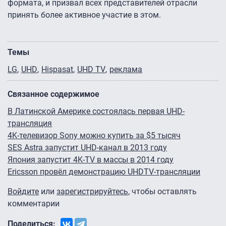
формата, и призвал всех представителей отрасли
принять более активное участие в этом.
Темы
LG
UHD
Hispasat
UHD TV
реклама
Связанное содержимое
В Латинской Америке состоялась первая UHD-
трансляция
4K-телевизор Sony можно купить за $5 тысяч
SES Astra запустит UHD-канал в 2013 году
Япония запустит 4K-TV в массы в 2014 году
Ericsson провёл демонстрацию UHDTV-трансляции
Войдите
или
зарегистрируйтесь
, чтобы оставлять
комментарии
Поделиться: