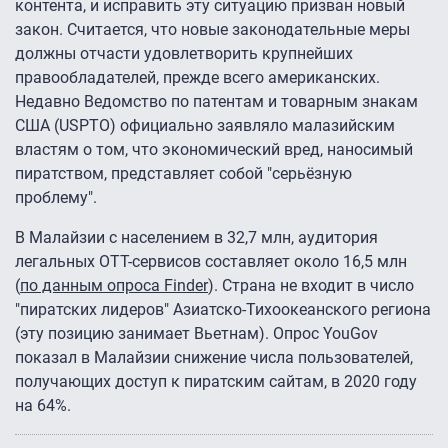
контента, и исправить эту ситуацию призван новый
закон. Считается, что новые законодательные меры
должны отчасти удовлетворить крупнейших
правообладателей, прежде всего американских.
Недавно Ведомство по патентам и товарным знакам
США (USPTO) официально заявляло малазийским
властям о том, что экономический вред, наносимый
пиратством, представляет собой "серьёзную
проблему".
В Малайзии с населением в 32,7 млн, аудитория
легальных OTT-сервисов составляет около 16,5 млн
(
по данным опроса Finder
). Страна не входит в число
"пиратских лидеров" Азиатско-Тихоокеанского региона
(эту позицию занимает Вьетнам). Опрос YouGov
показал в Малайзии снижение числа пользователей,
получающих доступ к пиратским сайтам, в 2020 году
на 64%.