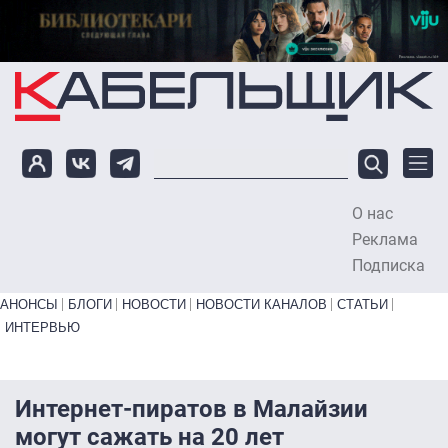
Перейти к основному содержанию
О нас
To
Реклама
Подписка
Primary links bottom
АНОНСЫ
БЛОГИ
НОВОСТИ
НОВОСТИ КАНАЛОВ
СТАТЬИ
ИНТЕРВЬЮ
Интернет-пиратов в Малайзии
могут сажать на 20 лет