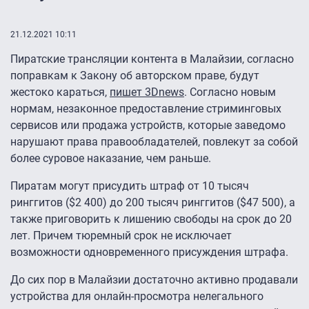
21.12.2021 10:11
Пиратские трансляции контента в Малайзии, согласно
поправкам к Закону об авторском праве, будут
жестоко караться,
пишет 3Dnews
. Согласно новым
нормам, незаконное предоставление стриминговых
сервисов или продажа устройств, которые заведомо
нарушают права правообладателей, повлекут за собой
более суровое наказание, чем раньше.
Пиратам могут присудить штраф от 10 тысяч
ринггитов ($2 400) до 200 тысяч ринггитов ($47 500), а
также приговорить к лишению свободы на срок до 20
лет. Причем тюремный срок не исключает
возможности одновременного присуждения штрафа.
До сих пор в Малайзии достаточно активно продавали
устройства для онлайн-просмотра нелегального