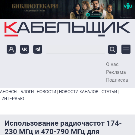
Перейти к основному содержанию
О нас
To
Реклама
Подписка
Primary links bottom
АНОНСЫ
БЛОГИ
НОВОСТИ
НОВОСТИ КАНАЛОВ
СТАТЬИ
ИНТЕРВЬЮ
Использование радиочастот 174-
230 МГц и 470-790 МГц для