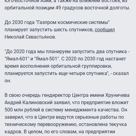
Юго-Восточной Азии, а также на Ближнем Востоке, из
орбитальной позиции 49 градусов восточной долготы.
До 2030 года "Газпром космические системы"
планирует запустить шесть спутников,
сообщил
Николай Севастьянов.
"До 2020 года мы планируем запустить два спутника -
"Ямал-601" и "Ямал-501". С 2020 по 2030 год настанет
время восполнения орбитальной группировки,
планируется запустить еще четыре спутника", - сказал
он.
В свою очередь гендиректор Центра имени Хруничева
Андрей Калиновский заявил, что предприятие вложит
500 млн рублей в систему менеджмента качества. Он
заверил, что в Центре ведутся серьезные работы по
техническому перевооружению, остановлена текучка
кадров. В целом, по его словам, на предприятии