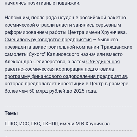
начались позитивные подвижки.
Напомним, после ряда неудач в российской ракетно-
космической отрасли власти занялись серьезным
реформированием работы Центра имени Хруничева.
Сменилось руководство предприятия
– бывшего
президента авиастроительной компании "Гражданские
самолеты Сухого" Калиновского назначили вместо
Александра Селиверстова, а затем
Объединенная
ракетно-космическая корпорация подготовила
программу финансового оздоровления предприятия
,
которая предполагает инвестиции в Центр в размере
более чем 50 млрд рублей до 2025 года.
Темы
ГПКС
ИСС
ГКС
ГКНПЦ имени М.В.Хруничева