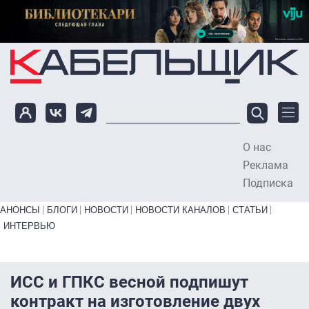
Перейти к основному содержанию
О нас
To
Реклама
Подписка
Primary links bottom
АНОНСЫ
БЛОГИ
НОВОСТИ
НОВОСТИ КАНАЛОВ
СТАТЬИ
ИНТЕРВЬЮ
ИСС и ГПКС весной подпишут
контракт на изготовление двух