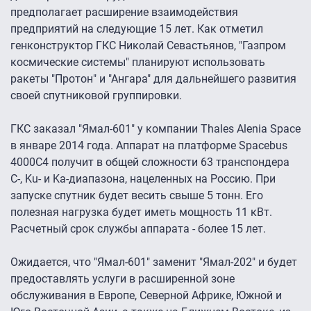
предполагает расширение взаимодействия
предприятий на следующие 15 лет. Как отметил
генконструктор ГКС Николай Севастьянов, "Газпром
космические системы" планируют использовать
ракеты "Протон" и "Ангара" для дальнейшего развития
своей спутниковой группировки.
ГКС заказал "Ямал-601" у компании Thales Alenia Space
в январе 2014 года. Аппарат на платформе Spacebus
4000C4 получит в общей сложности 63 транспондера
C-, Ku- и Ka-диапазона, нацеленных на Россию. При
запуске спутник будет весить свыше 5 тонн. Его
полезная нагрузка будет иметь мощность 11 кВт.
Расчетный срок службы аппарата - более 15 лет.
Ожидается, что "Ямал-601" заменит "Ямал-202" и будет
предоставлять услуги в расширенной зоне
обслуживания в Европе, Северной Африке, Южной и