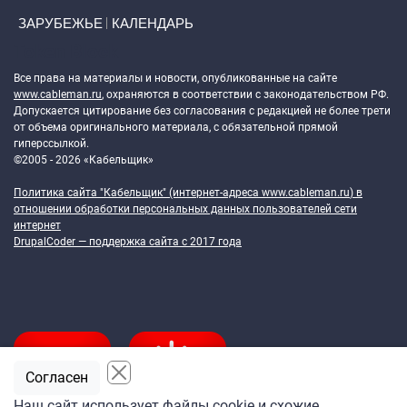
ЗАРУБЕЖЬЕ
КАЛЕНДАРЬ
Token Block
Все права на материалы и новости, опубликованные на сайте
www.cableman.ru
, охраняются в соответствии с законодательством РФ.
Допускается цитирование без согласования с редакцией не более трети
от объема оригинального материала, с обязательной прямой
гиперссылкой.
©2005 - 2026 «Кабельщик»
Политика сайта "Кабельщик" (интернет-адреса
www.cableman.ru
) в
отношении обработки персональных данных пользователей сети
интернет
DrupalCoder — поддержка сайта c 2017 года
Согласен
Наш сайт использует файлы cookie и схожие