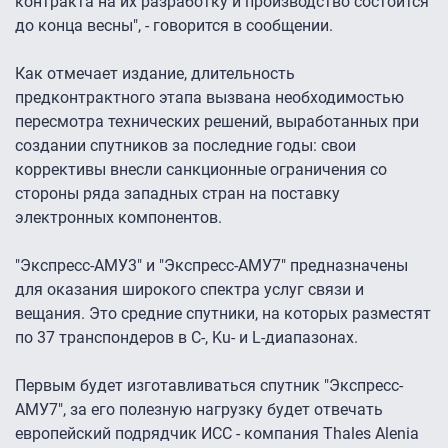
контракта на их разработку и производство состоится
до конца весны", - говорится в сообщении.
Как отмечает издание, длительность
предконтрактного этапа вызвана необходимостью
пересмотра технических решений, выработанных при
создании спутников за последние годы: свои
коррективы внесли санкционные ограничения со
стороны ряда западных стран на поставку
электронных компонентов.
"Экспресс-АМУ3" и "Экспресс-АМУ7" предназначены
для оказания широкого спектра услуг связи и
вещания. Это средние спутники, на которых разместят
по 37 транспондеров в C-, Ku- и L-диапазонах.
Первым будет изготавливаться спутник "Экспресс-
АМУ7", за его полезную нагрузку будет отвечать
европейский подрядчик ИСС - компания Thales Alenia