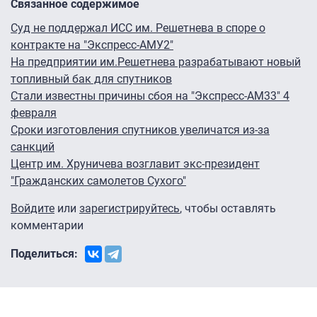
Связанное содержимое
Суд не поддержал ИСС им. Решетнева в споре о
контракте на "Экспресс-АМУ2"
На предприятии им.Решетнева разрабатывают новый
топливный бак для спутников
Стали известны причины сбоя на "Экспресс-АМ33" 4
февраля
Сроки изготовления спутников увеличатся из-за
санкций
Центр им. Хруничева возглавит экс-президент
"Гражданских самолетов Сухого"
Войдите
или
зарегистрируйтесь
, чтобы оставлять
комментарии
Поделиться: