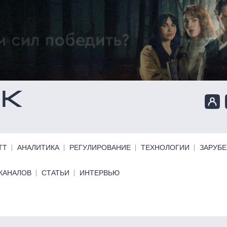
ТТ
АНАЛИТИКА
РЕГУЛИРОВАНИЕ
ТЕХНОЛОГИИ
ЗАРУБ
КАНАЛОВ
СТАТЬИ
ИНТЕРВЬЮ