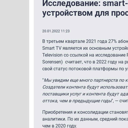
Исследование: smart
устройством для про
20.01.2022 11:23
В третьем квартале 2021 года 27% або
Smart TV является их основным устрой
Television со ссылкой на исследование
Sorensen) считает, что в 2022 году на
свой статус потоковой платформы по 
"
Мы увидим еще много партнерств по к
Создатели контента будут использоват
поставщики услуг и контента будут ад
оттока, чем в предыдущие годы
", — сч
Приобретения и консолидации становя
аналитики. По их данным, средний пока
чем в 2020 году.