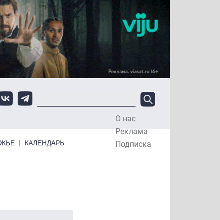
О нас
Top Menu
Реклама
ЕЖЬЕ
КАЛЕНДАРЬ
Подписка