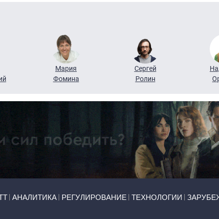
Мария
Сергей
На
ий
Фомина
Ролин
О
ТТ
АНАЛИТИКА
РЕГУЛИРОВАНИЕ
ТЕХНОЛОГИИ
ЗАРУБЕ