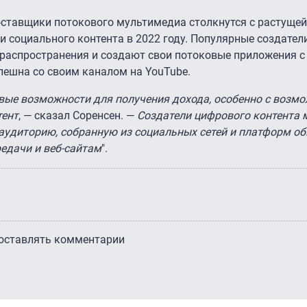
 поставщики потокового мультимедиа столкнутся с растуще
и социального контента в 2022 году. Популярные создател
распространения и создают свои потоковые приложения с 
спешна со своим каналом на YouTube.
ые возможности для получения дохода, особенно с возм
тент
, — сказал Соренсен. —
Создатели цифрового контента 
аудиторию, собранную из социальных сетей и платформ об
едачи и веб-сайтам
".
 оставлять комментарии