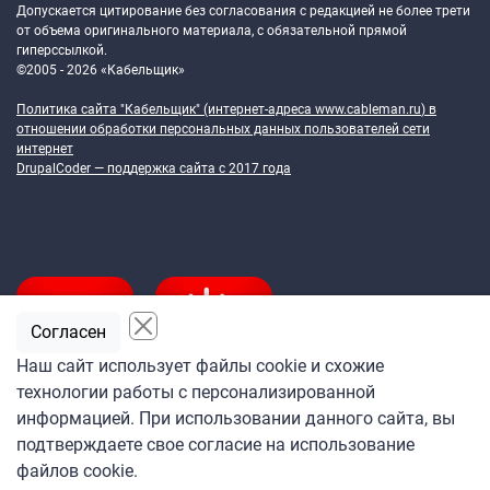
Допускается цитирование без согласования с редакцией не более трети
от объема оригинального материала, с обязательной прямой
гиперссылкой.
©2005 - 2026 «Кабельщик»
Политика сайта "Кабельщик" (интернет-адреса
www.cableman.ru
) в
отношении обработки персональных данных пользователей сети
интернет
DrupalCoder — поддержка сайта c 2017 года
Согласен
Наш сайт использует файлы cookie и схожие
технологии работы с персонализированной
Подпишитесь
информацией. При использовании данного сайта, вы
на ежедневную рассылку
подтверждаете свое согласие на использование
«Кабельщика»
файлов cookie.