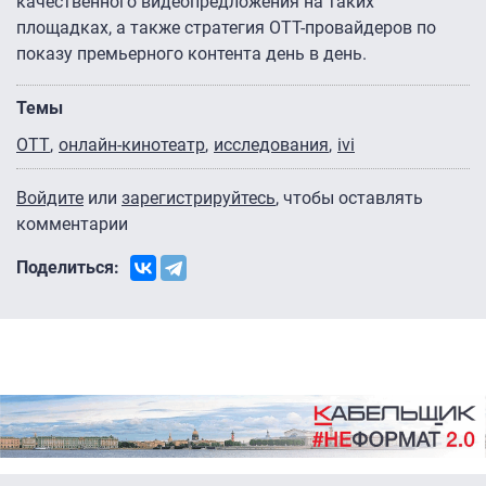
качественного видеопредложения на таких
площадках, а также стратегия OTT-провайдеров по
показу премьерного контента день в день.
Темы
OTT
онлайн-кинотеатр
исследования
ivi
Войдите
или
зарегистрируйтесь
, чтобы оставлять
комментарии
Поделиться: