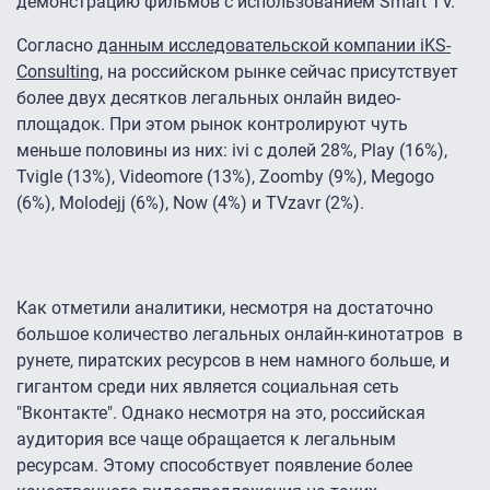
демонстрацию фильмов с использованием Smart TV.
Согласно
данным исследовательской компании iKS-
Consulting
, на российском рынке сейчас присутствует
более двух десятков легальных онлайн видео-
площадок. При этом рынок контролируют чуть
меньше половины из них: ivi с долей 28%, Play (16%),
Tvigle (13%), Videomore (13%), Zoomby (9%), Megogo
(6%), Molodejj (6%), Now (4%) и TVzavr (2%).
Как отметили аналитики, несмотря на достаточно
большое количество легальных онлайн-кинотатров в
рунете, пиратских ресурсов в нем намного больше, и
гигантом среди них является социальная сеть
"Вконтакте". Однако несмотря на это, российская
аудитория все чаще обращается к легальным
ресурсам. Этому способствует появление более