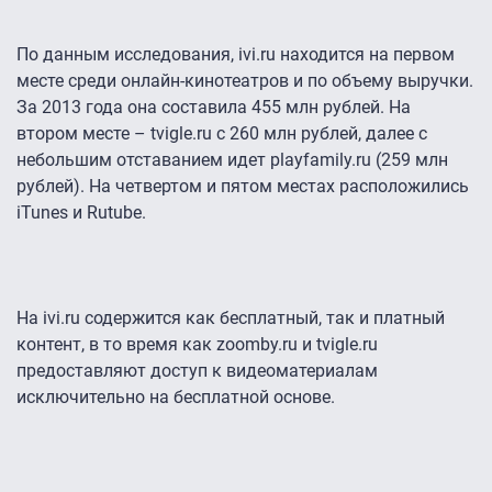
По данным исследования, ivi.ru находится на первом
месте среди онлайн-кинотеатров и по объему выручки.
За 2013 года она составила 455 млн рублей. На
втором месте – tvigle.ru с 260 млн рублей, далее с
небольшим отставанием идет playfamily.ru (259 млн
рублей). На четвертом и пятом местах расположились
iTunes и Rutube.
На ivi.ru содержится как бесплатный, так и платный
контент, в то время как zoomby.ru и tvigle.ru
предоставляют доступ к видеоматериалам
исключительно на бесплатной основе.