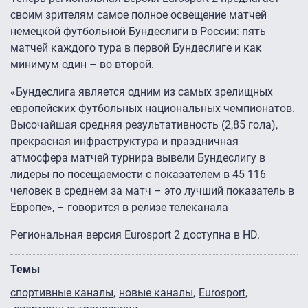
своим зрителям самое полное освещение матчей
немецкой футбольной Бундеслиги в России: пять
матчей каждого тура в первой Бундеслиге и как
минимум один – во второй.
«Бундеслига является одним из самых зрелищных
европейских футбольных национальных чемпионатов.
Высочайшая средняя результативность (2,85 гола),
прекрасная инфраструктура и праздничная
атмосфера матчей турнира вывели Бундеслигу в
лидеры по посещаемости с показателем в 45 116
человек в среднем за матч – это лучший показатель в
Европе», – говорится в релизе телеканала
Региональная версия Eurosport 2 доступна в HD.
Темы
спортивные каналы
новые каналы
Eurosport