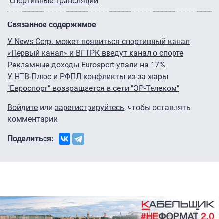
спортивные трансляции
Связанное содержимое
У News Corp. может появиться спортивный канал
«Первый канал» и ВГТРК введут канал о спорте
Рекламные доходы Eurosport упали на 17%
У НТВ-Плюс и РФПЛ конфликты из-за жары
"Евроспорт" возвращается в сети "ЭР-Телеком"
Войдите
или
зарегистрируйтесь
, чтобы оставлять
комментарии
Поделиться: