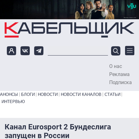
Перейти к основному содержанию
О нас
To
Реклама
Подписка
Primary links bottom
АНОНСЫ
БЛОГИ
НОВОСТИ
НОВОСТИ КАНАЛОВ
СТАТЬИ
ИНТЕРВЬЮ
Канал Eurosport 2 Бундеслига
запущен в России