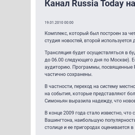
Канал Russia Today н
19.01.2010 00:00
Комплекс, который был построен за че
студия новостей, второй используется
Трансляция будет осуществляться в буд
до 06.00 следующего дня по Москве). 
аудиторию. Программы, посвященные Р
частично сохранены.
В частности, переход на систему мест
на события, которые представляют бо
Симоньян выразила надежду, что новов
В конце 2009 года стало известно, чт
Вашингтона, наибольшую популярность 
столице и ее пригородах оценивается в