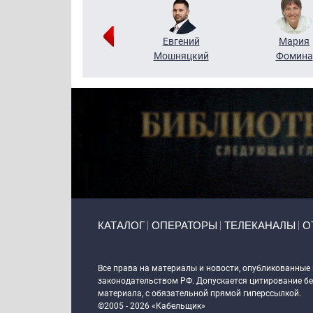
Виктор
Евгений
Мария
Бритько
Мошняцкий
Фомина
Primary links
КАТАЛОГ
ОПЕРАТОРЫ
ТЕЛЕКАНАЛЫ
О
Token Block
Все права на материалы и новости, опубликованные
законодательством РФ. Допускается цитирование без
материала, с обязательной прямой гиперссылкой.
©2005 - 2026 «Кабельщик»