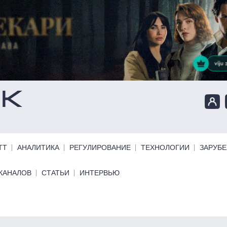
ТТ
АНАЛИТИКА
РЕГУЛИРОВАНИЕ
ТЕХНОЛОГИИ
ЗАРУБ
КАНАЛОВ
СТАТЬИ
ИНТЕРВЬЮ