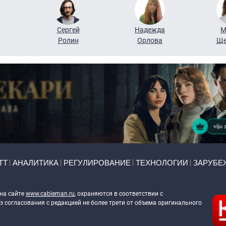
Сергей
Надежда
М
Ролин
Орлова
Ще
ТТ
АНАЛИТИКА
РЕГУЛИРОВАНИЕ
ТЕХНОЛОГИИ
ЗАРУБЕ
 на сайте
www.cableman.ru
, охраняются в соответствии с
 согласования с редакцией не более трети от объема оригинального