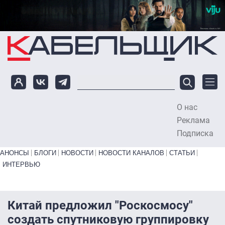
Перейти к основному содержанию
О нас
To
Реклама
Подписка
Primary links bottom
АНОНСЫ
БЛОГИ
НОВОСТИ
НОВОСТИ КАНАЛОВ
СТАТЬИ
ИНТЕРВЬЮ
Китай предложил "Роскосмосу"
создать спутниковую группировку