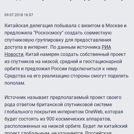
09.07.2018 16:07
Китайская делегация побывала с визитом в Москве и
предложила "Роскосмосу" создать совместную
спутниковую группировку для предоставления
доступа в интернет. По данным источника
РИА
Новости
, Китай намерен создать собственный проект
из спутников на низкой, средней и геостационарной
орбите и предложил России подключиться к нему.
Средства на его реализацию стороны смогут поделить
пополам.
Источник называет предполагаемый проект своего
рода ответом британской спутниковой системе
глобального покрытия интернетом OneWeb, которая
будет состоять из 900 космических аппаратов,
расположенных на низкой орбите. Будет ли китайский
проект глобальным, не уточняется. Российская