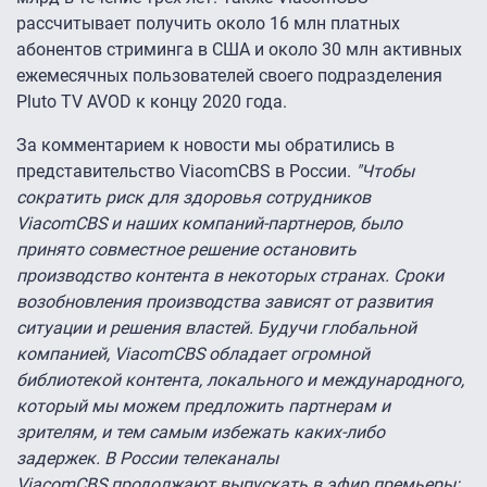
рассчитывает получить около 16 млн платных
абонентов стриминга в США и около 30 млн активных
ежемесячных пользователей своего подразделения
Pluto TV AVOD к концу 2020 года.
За комментарием к новости мы обратились в
представительство ViacomCBS в России.
"Чтобы
сократить риск для здоровья сотрудников
ViacomCBS и наших компаний-партнеров, было
принято совместное решение остановить
производство контента в некоторых странах. Сроки
возобновления производства зависят от развития
ситуации и решения властей. Будучи глобальной
компанией, ViacomCBS обладает огромной
библиотекой контента, локального и международного,
который мы можем предложить партнерам и
зрителям, и тем самым избежать каких-либо
задержек. В России телеканалы
ViacomCBS продолжают выпускать в эфир премьеры: