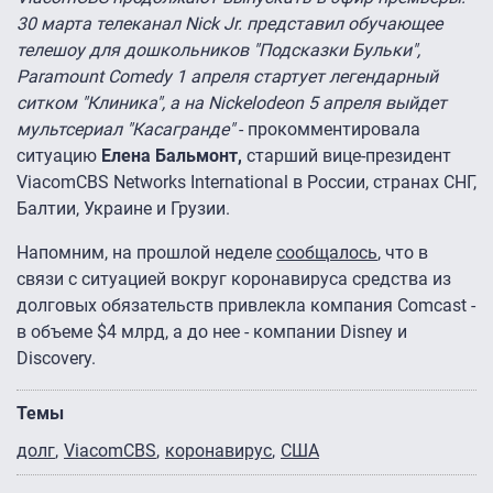
30 марта телеканал Nick Jr. представил обучающее
телешоу для дошкольников "Подсказки Бульки",
Paramount Comedy 1 апреля стартует легендарный
ситком "Клиника", а на Nickelodeon 5 апреля выйдет
мультсериал "Касагранде"
- прокомментировала
ситуацию
Елена Бальмонт,
старший вице-президент
ViacomCBS Networks International в России, странах СНГ,
Балтии, Украине и Грузии.
Напомним, на прошлой неделе
сообщалось
, что в
связи с ситуацией вокруг коронавируса средства из
долговых обязательств привлекла компания Comcast -
в объеме $4 млрд, а до нее - компании Disney и
Discovery.
Темы
долг
ViacomCBS
коронавирус
США