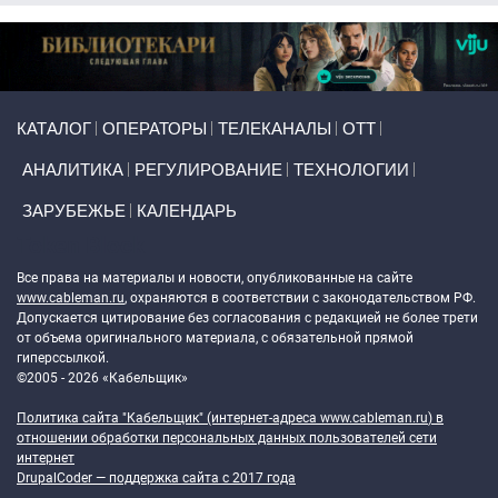
Primary links
КАТАЛОГ
ОПЕРАТОРЫ
ТЕЛЕКАНАЛЫ
ОТТ
АНАЛИТИКА
РЕГУЛИРОВАНИЕ
ТЕХНОЛОГИИ
ЗАРУБЕЖЬЕ
КАЛЕНДАРЬ
Token Block
Все права на материалы и новости, опубликованные на сайте
www.cableman.ru
, охраняются в соответствии с законодательством РФ.
Допускается цитирование без согласования с редакцией не более трети
от объема оригинального материала, с обязательной прямой
гиперссылкой.
©2005 - 2026 «Кабельщик»
Политика сайта "Кабельщик" (интернет-адреса
www.cableman.ru
) в
отношении обработки персональных данных пользователей сети
интернет
DrupalCoder — поддержка сайта c 2017 года