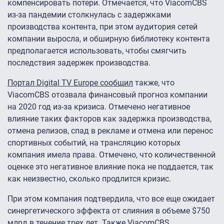
компенсировать потери. Отмечается, что ViacomCBS
из-за пандемии столкнулась с задержками
производства контента, при этом аудитория сетей
компании выросла, и обширную библиотеку контента
предполагается использовать, чтобы смягчить
последствия задержек производства.
Портал Digital TV Europe сообщил
также, что
ViacomCBS отозвала финансовый прогноз компании
на 2020 год из-за кризиса. Отмечено негативное
влияние таких факторов как задержка производства,
отмена релизов, спад в рекламе и отмена или перенос
спортивных событий, на трансляцию которых
компания имела права. Отмечено, что количественной
оценке это негативное влияние пока не поддается, так
как неизвестно, сколько продлится кризис.
При этом компания подтвердила, что все еще ожидает
синергетического эффекта от слияния в объеме $750
млрд в течение трех лет. Также ViacomCBS