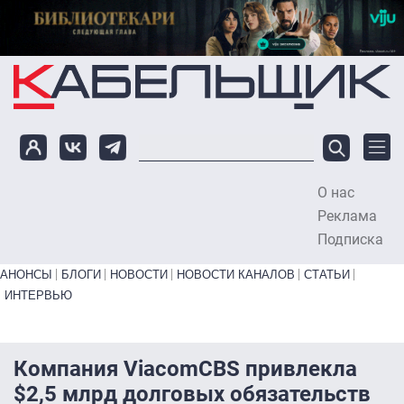
Перейти к основному содержанию
О нас
To
Реклама
Подписка
Primary links bottom
АНОНСЫ
БЛОГИ
НОВОСТИ
НОВОСТИ КАНАЛОВ
СТАТЬИ
ИНТЕРВЬЮ
Компания ViacomCBS привлекла
$2,5 млрд долговых обязательств