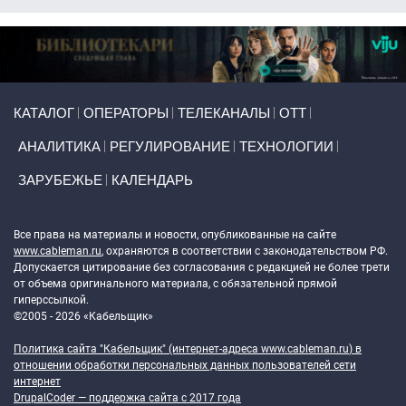
Primary links
КАТАЛОГ
ОПЕРАТОРЫ
ТЕЛЕКАНАЛЫ
ОТТ
АНАЛИТИКА
РЕГУЛИРОВАНИЕ
ТЕХНОЛОГИИ
ЗАРУБЕЖЬЕ
КАЛЕНДАРЬ
Token Block
Все права на материалы и новости, опубликованные на сайте
www.cableman.ru
, охраняются в соответствии с законодательством РФ.
Допускается цитирование без согласования с редакцией не более трети
от объема оригинального материала, с обязательной прямой
гиперссылкой.
©2005 - 2026 «Кабельщик»
Политика сайта "Кабельщик" (интернет-адреса
www.cableman.ru
) в
отношении обработки персональных данных пользователей сети
интернет
DrupalCoder — поддержка сайта c 2017 года