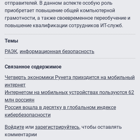
отправителей. В данном аспекте особую роль
приобретает повышение общей компьютерной
грамотности, а также своевременное переобучение и
повышение квалификации сотрудников ИТ-служб.
Темы
РАЭК
информационная безопасность
Связанное содержимое
Четверть экономики Рунета приходится на мобильный
интернет
Интернетом на мобильных устройствах пользуются 62
млн россиян
Россия вошла в десятку в глобальном индексе
кибербезопасности
Войдите
или
зарегистрируйтесь
, чтобы оставлять
комментарии