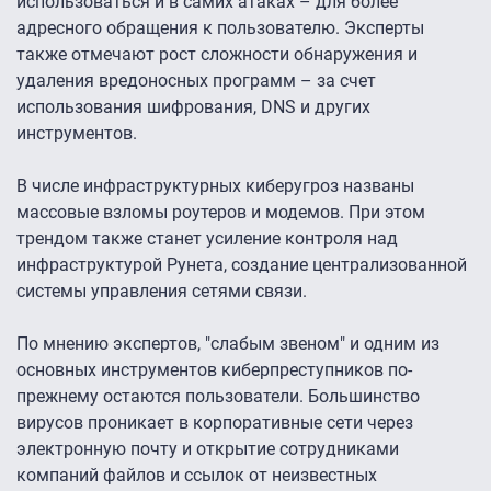
использоваться и в самих атаках – для более
адресного обращения к пользователю. Эксперты
также отмечают рост сложности обнаружения и
удаления вредоносных программ – за счет
использования шифрования, DNS и других
инструментов.
В числе инфраструктурных киберугроз названы
массовые взломы роутеров и модемов. При этом
трендом также станет усиление контроля над
инфраструктурой Рунета, создание централизованной
системы управления сетями связи.
По мнению экспертов, "слабым звеном" и одним из
основных инструментов киберпреступников по-
прежнему остаются пользователи. Большинство
вирусов проникает в корпоративные сети через
электронную почту и открытие сотрудниками
компаний файлов и ссылок от неизвестных