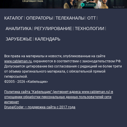
Primary links
КАТАЛОГ
ОПЕРАТОРЫ
ТЕЛЕКАНАЛЫ
ОТТ
АНАЛИТИКА
РЕГУЛИРОВАНИЕ
ТЕХНОЛОГИИ
ЗАРУБЕЖЬЕ
КАЛЕНДАРЬ
Token Block
Все права на материалы и новости, опубликованные на сайте
www.cableman.ru
, охраняются в соответствии с законодательством РФ.
Допускается цитирование без согласования с редакцией не более трети
от объема оригинального материала, с обязательной прямой
гиперссылкой.
©2005 - 2026 «Кабельщик»
Политика сайта "Кабельщик" (интернет-адреса
www.cableman.ru
) в
отношении обработки персональных данных пользователей сети
интернет
DrupalCoder — поддержка сайта c 2017 года