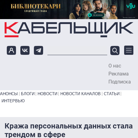
Перейти к основному содержанию
О нас
To
Реклама
Подписка
Primary links bottom
АНОНСЫ
БЛОГИ
НОВОСТИ
НОВОСТИ КАНАЛОВ
СТАТЬИ
ИНТЕРВЬЮ
Кража персональных данных стала
трендом в сфере