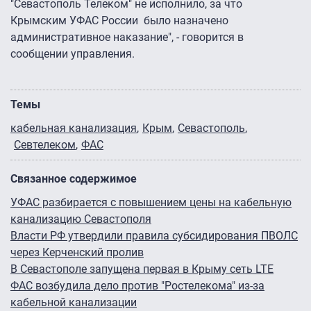
"Севастополь Телеком" не исполнило, за что
Крымским УФАС России было назначено
административное наказание", - говорится в
сообщении управления.
Темы
кабельная канализация
Крым
Севастополь
Севтелеком
ФАС
Связанное содержимое
УФАС разбирается с повышением цены на кабельную
канализацию Севастополя
Власти РФ утвердили правила субсидирования ПВОЛС
через Керченский пролив
В Севастополе запущена первая в Крыму сеть LTE
ФАС возбудила дело против "Ростелекома" из-за
кабельной канализации