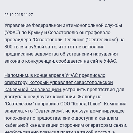
28.10.2015 11:27
Управление Федеральной антимонопольной службы
(УФАС) по Крыму и Севастополю оштрафовало
провайдера "Севастополь Телеком" ("Севтелеком") на
300 тысяч рублей за то, что тот не выполнил
предписание ведомства об устранении нарушения
закона о конкуренции,
сообщается
на сайте УФАС.
Напомним, в конце апреля УФАС предписало
оператору, который управляет севастопольской
кабельной канализацией
, устранить препятствия для
доступа к ней других компаний. Жалобу на
"Севтелеком" направило ООО "Корад Плюс". Компания
заявила, что "Севтелеком", используя доминирующее
положение по предоставлению доступа к каналам
кабельной канализации сторонним операторам связи,
необоснованно повысил плату за такой доступ, а