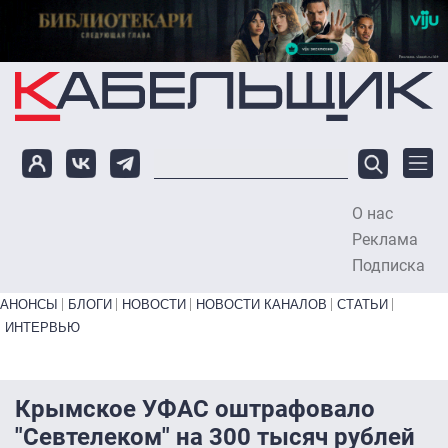
Перейти к основному содержанию
О нас
To
Реклама
Подписка
Primary links bottom
АНОНСЫ
БЛОГИ
НОВОСТИ
НОВОСТИ КАНАЛОВ
СТАТЬИ
ИНТЕРВЬЮ
Крымское УФАС оштрафовало
"Севтелеком" на 300 тысяч рублей