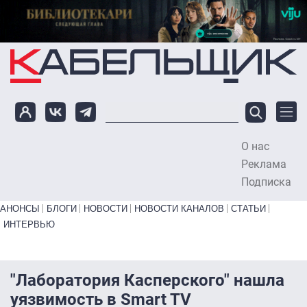
Перейти к основному содержанию
О нас
To
Реклама
Подписка
Primary links bottom
АНОНСЫ
БЛОГИ
НОВОСТИ
НОВОСТИ КАНАЛОВ
СТАТЬИ
ИНТЕРВЬЮ
"Лаборатория Касперского" нашла
уязвимость в Smart TV