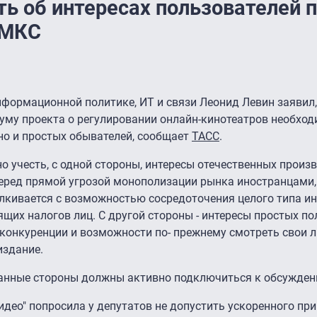
ь об интересах пользователей 
 МКС
формационной политике, ИТ и связи Леонид Левин заявил,
уму проекта о регулировании онлайн-кинотеатров необход
 но и простых обывателей, сообщает
ТАСС
.
о учесть, с одной стороны, интересы отечественных произв
перед прямой угрозой монополизации рынка иностранцами,
талкивается с возможностью сосредоточения целого типа 
ящих налогов лиц. С другой стороны - интересы простых по
 конкуренции и возможности по- прежнему смотреть свои
издание.
ованные стороны должны активно подключиться к обсужден
идео" попросила у депутатов не допустить ускоренного пр