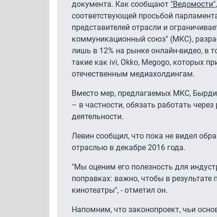
документа. Как сообщают
"Ведомости"
соответствующей просьбой парламентар
представителей отрасли и ограничивае
коммуникационный союз" (МКС), разра
лишь в 12% на рынке онлайн-видео, в 
такие как ivi, Okko, Megogo, которых 
отечественным медиахолдингам.
Вместо мер, предлагаемых МКС, Бырди
– в частности, обязать работать через
деятельности.
Левин сообщил, что пока не видел обр
отраслью в декабре 2016 года.
"Мы оценим его полезность для индуст
поправках: важно, чтобы в результате
кинотеатры", - отметил он.
Напомним, что законопроект, чьи осн