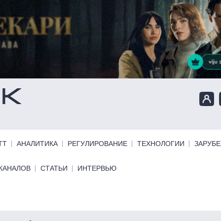
ТТ
АНАЛИТИКА
РЕГУЛИРОВАНИЕ
ТЕХНОЛОГИИ
ЗАРУБ
КАНАЛОВ
СТАТЬИ
ИНТЕРВЬЮ