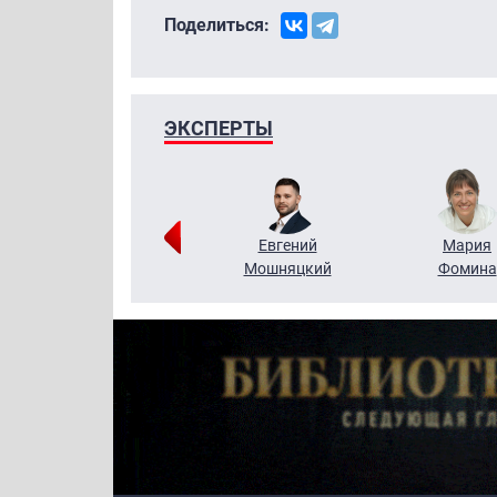
Поделиться:
ЭКСПЕРТЫ
Виктор
Евгений
Мария
Бритько
Мошняцкий
Фомина