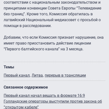
соответствии с национальным законодательством и
принципами конвенции Совета Европы “Телевидение
без границ”. Кроме того, Комиссия обратилась в
латвийский Национальный медиасовет с просьбой о
помощи в расследовании.
Добавим, что если Комиссия признает нарушение, она
имеет право приостановить действие лицензии
“Первого балтийского канала” на 3 месяца.
Темы
Первый канал
Литва
перерыв в трансляции
Связанное содержимое
Первый канал начал вещать в формате 16:9
Голландские операторы выступили против закона об
“открытом кабеле”