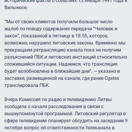
исторические факты о событиях 13 января 1991 года в
Вильнюсе.
“Мы от своих клиентов получили большое число
жалоб по поводу содержания передачи “Человек и
закон”, показанной в пятницу в 18.55, которое,
возможно, нарушило литовские законы. Временно мы
прекращаем ретрансляцию канала пока не получим
разъяснений ПБК и литовских инстанций относительно
сложившейся ситуации. Надеемся, что трансляция
будет возобновлена в ближайшие дни”, — указано в
заставке, размещенной на канале, где ранее Cgates
транслировала ПБК.
Вчера Комиссия по радио и телевидению Литвы
сообщила о начале расследования в связи с
вышеупомянутой программой. Литовский регулятор в
сфере телевидения планирует обсудить на заседании 9
октября вопрос об ответственности телеканала в