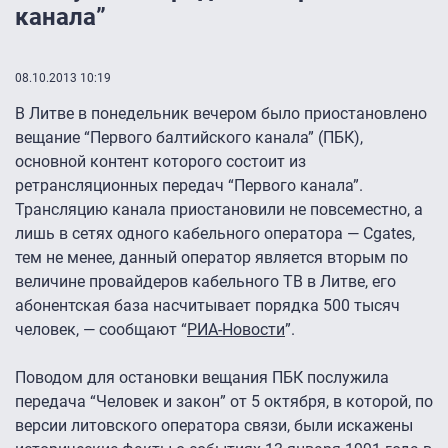
канала”
08.10.2013 10:19
В Литве в понедельник вечером было приостановлено
вещание “Первого балтийского канала” (ПБК),
основной контент которого состоит из
ретрансляционных передач “Первого канала”.
Трансляцию канала приостановили не повсеместно, а
лишь в сетях одного кабельного оператора — Cgates,
тем не менее, данный оператор является вторым по
величине провайдеров кабельного ТВ в Литве, его
абонентская база насчитывает порядка 500 тысяч
человек, — сообщают “
РИА-Новости
”.
Поводом для остановки вещания ПБК послужила
передача “Человек и закон” от 5 октября, в которой, по
версии литовского оператора связи, были искажены