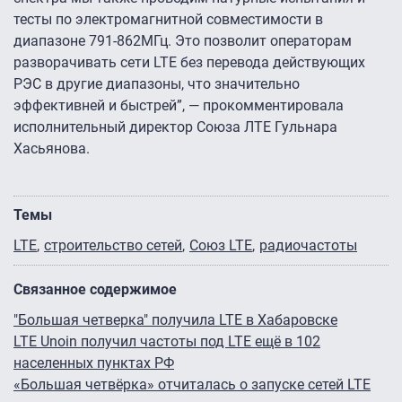
тесты по электромагнитной совместимости в
диапазоне 791-862МГц. Это позволит операторам
разворачивать сети LTE без перевода действующих
РЭС в другие диапазоны, что значительно
эффективней и быстрей”, — прокомментировала
исполнительный директор Союза ЛТЕ Гульнара
Хасьянова.
Темы
LTE
строительство сетей
Союз LTE
радиочастоты
Связанное содержимое
"Большая четверка" получила LTE в Хабаровске
LTE Unoin получил частоты под LTE ещё в 102
населенных пунктах РФ
«Большая четвёрка» отчиталась о запуске сетей LTE