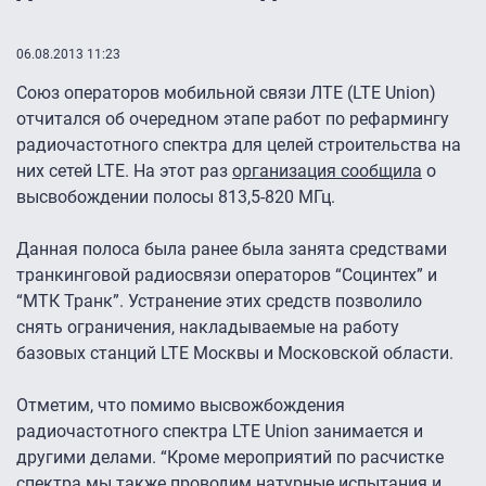
06.08.2013 11:23
Союз операторов мобильной связи ЛТЕ (LTE Union)
отчитался об очередном этапе работ по рефармингу
радиочастотного спектра для целей строительства на
них сетей LTE. На этот раз
организация сообщила
о
высвобождении полосы 813,5-820 МГц.
Данная полоса была ранее была занята средствами
транкинговой радиосвязи операторов “Социнтех” и
“МТК Транк”. Устранение этих средств позволило
снять ограничения, накладываемые на работу
базовых станций LTE Москвы и Московской области.
Отметим, что помимо высвожбождения
радиочастотного спектра LTE Union занимается и
другими делами. “Кроме мероприятий по расчистке
спектра мы также проводим натурные испытания и