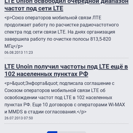
LTE Union освободил очередной диапазон
частот под сети LTE
<p>Союз операторов мобильной связи ЛТЕ
продолжает работу по расчистке радиочастотного
спектра под сети связи LTE. На днях организация
завершила работу по очистке полосы 813,5-820
МГц</p>
06.08.2013 11:23
LTE Unoin получил частоты под LTE ещё в
102 населенных пунктах РФ
<p>&quot;Энфорта&quot; подписала соглашение с
Союзом операторов мобильной связи LTE об
освобождении частот под LTE в 102 населенных
пунктах РФ. Еще 10 договоров с операторами Wi-MAX
и MMDS в стадии согласования.</p>
26.07.2013 07:50
Нумерация страниц