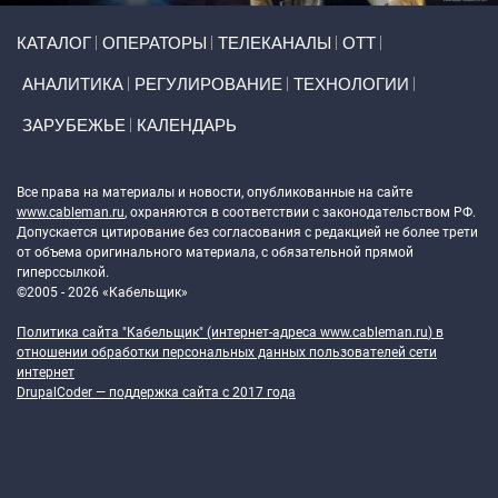
Primary links
КАТАЛОГ
ОПЕРАТОРЫ
ТЕЛЕКАНАЛЫ
ОТТ
АНАЛИТИКА
РЕГУЛИРОВАНИЕ
ТЕХНОЛОГИИ
ЗАРУБЕЖЬЕ
КАЛЕНДАРЬ
Token Block
Все права на материалы и новости, опубликованные на сайте
www.cableman.ru
, охраняются в соответствии с законодательством РФ.
Допускается цитирование без согласования с редакцией не более трети
от объема оригинального материала, с обязательной прямой
гиперссылкой.
©2005 - 2026 «Кабельщик»
Политика сайта "Кабельщик" (интернет-адреса
www.cableman.ru
) в
отношении обработки персональных данных пользователей сети
интернет
DrupalCoder — поддержка сайта c 2017 года