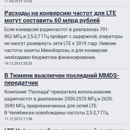
17.04.2014 15:50
Расходы на конверсию частот для LTE
могут составить 60 млрд рублей
Если конверсия радиочастот в диапазонах 791-
862 МГц и 2,5-2,7 ГГц пройдет с задержкой, операторы
не смогут развернуть сети LTE к 2019 году. Нижние
частоты заняты Минобороны, и для конверсии
необходимо бюджетное финансирование.
19.12.2013 20:35
В Тюмени выключен последний MMDS-
передатчик
Компания “Паллада” прекратила использование
радиочастот в диапазонах 2500-2570 МГц и 2620-
2690 МГц, предназначенных для сетей LTE.
В Челябинске освобождены частоты 2,5-2,7 ГГц.
11.12.2013 11:58