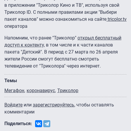
в приложении "Триколор Кино и ТВ", используя свой
Триколор ID. С полными правилами акции "Выбери
пакет каналов" можно ознакомиться на сайте
tricolor.tv
оператора
Напомним, что ранее "Триколор"
открыл бесплатный
доступ к контенту
, в том числе и к части каналов
пакета "Детский". В период с 27 марта по 26 апреля
жители России смогут бесплатно смотреть
телевидение от "Триколора" через интернет.
Темы
Мегафон
коронавирус
Триколор
Войдите
или
зарегистрируйтесь
, чтобы оставлять
комментарии
Поделиться: