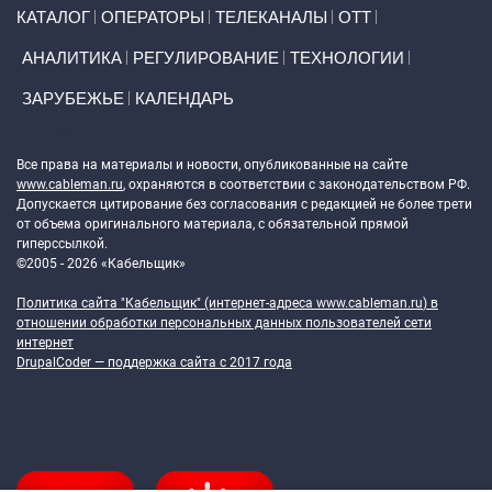
Primary links
КАТАЛОГ
ОПЕРАТОРЫ
ТЕЛЕКАНАЛЫ
ОТТ
АНАЛИТИКА
РЕГУЛИРОВАНИЕ
ТЕХНОЛОГИИ
ЗАРУБЕЖЬЕ
КАЛЕНДАРЬ
Token Block
Все права на материалы и новости, опубликованные на сайте
www.cableman.ru
, охраняются в соответствии с законодательством РФ.
Допускается цитирование без согласования с редакцией не более трети
от объема оригинального материала, с обязательной прямой
гиперссылкой.
©2005 - 2026 «Кабельщик»
Политика сайта "Кабельщик" (интернет-адреса
www.cableman.ru
) в
отношении обработки персональных данных пользователей сети
интернет
DrupalCoder — поддержка сайта c 2017 года