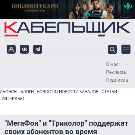
Перейти к основному содержанию
О нас
To
Реклама
Подписка
Primary links bottom
АНОНСЫ
БЛОГИ
НОВОСТИ
НОВОСТИ КАНАЛОВ
СТАТЬИ
ИНТЕРВЬЮ
"МегаФон" и "Триколор" поддержат
своих абонентов во время