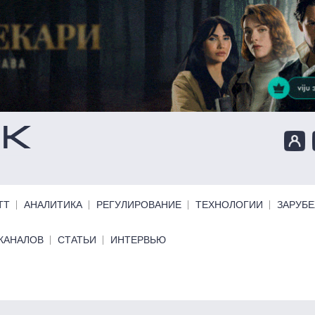
ТТ
АНАЛИТИКА
РЕГУЛИРОВАНИЕ
ТЕХНОЛОГИИ
ЗАРУБ
КАНАЛОВ
СТАТЬИ
ИНТЕРВЬЮ