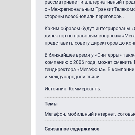
рассматривает и альтернативный прод
с «Межрегиональным ТранзитТелекомом
стороны возобновили переговоры.
Каким образом будут интегрированы «С
директор по правовым вопросам «Мега
представить совету директоров до кон
В ближайшее время у «Синтерры» такж
компанию с 2006 года, может сменить 
гендиректора «МегаФона». В компании 
и международной связи.
Источник: Коммерсантъ.
Темы
Мегафон
мобильный интернет
сотовы
Связанное содержимое