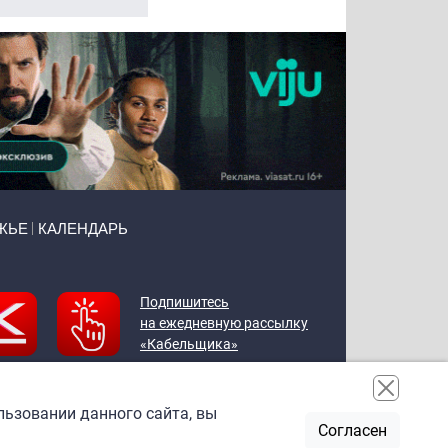
ЖЬЕ
КАЛЕНДАРЬ
Подпишитесь
на ежедневную рассылку
«Кабельщика»
льзовании данного сайта, вы
Согласен