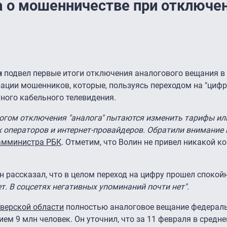
 о мошенничестве при отключе
н
подвел первые итоги отключения аналогового вещания в
зации мошенников, которые, пользуясь переходом на "циф
тного кабельного телевидения.
логом отключения "аналога" пытаются изменить тарифы ил
 операторов и интернет-провайдеров. Обратили внимание
амминистра РБК
. Отметим, что Волин не привел никакой к
он рассказал, что в целом переход на цифру прошел спокой
ет. В соцсетях негативных упоминаний почти нет".
верской области
полностью аналоговое вещание федерал
ием 9 млн человек. Он уточнил, что за 11 февраля в средн