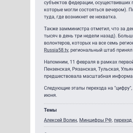
субъектов федерации, осуществивших пе
которые могли состояться вечером). П
туда, где возникнет ее нехватка.
Также замминистра отметил, что за де
тысяч в день три недели назад). Боль
волонтеров, которых на все семь регио
Russia58.tv
, региональный штаб принял 
Напомним, 11 февраля в рамках перво
Пензенская, Рязанская, Тульская, Улья
предшествовала масштабная информац
Следующие этапы перехода на "цифру",
июня.
Темы
Алексей Волин
Минцифры РФ
переход