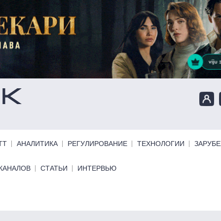
ТТ
АНАЛИТИКА
РЕГУЛИРОВАНИЕ
ТЕХНОЛОГИИ
ЗАРУБ
КАНАЛОВ
СТАТЬИ
ИНТЕРВЬЮ